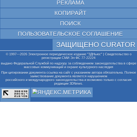
РЕКЛАМА
КОПИРАЙТ
ПОИСК
ПОЛЬЗОВАТЕЛЬСКОЕ СОГЛАШЕНИЕ
ЗАЩИЩЕНО CURATOR
© 1997—2026 Электронное периодическое издание "3ДНьюс" | Свидетельство о
регистрации СМИ Эл ФС 77-22224
выдано Федеральной Службой по надзору за соблюдением законодательства в сфере
массовых коммуникаций и охране культурного наследия
При цитировании документа ссылка на сайт с указанием автора обязательна. Полное
заимствование документа является нарушением
российского и международного законодательства и возможно только с согласия
редакции 3DNews.