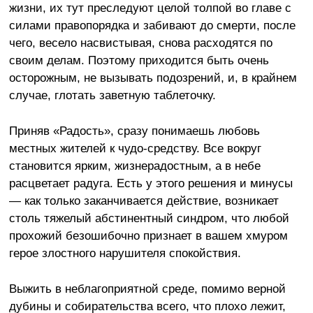
жизни, их тут преследуют целой толпой во главе с
силами правопорядка и забивают до смерти, после
чего, весело насвистывая, снова расходятся по
своим делам. Поэтому приходится быть очень
осторожным, не вызывать подозрений, и, в крайнем
случае, глотать заветную таблеточку.
Приняв «Радость», сразу понимаешь любовь
местных жителей к чудо-средству. Все вокруг
становится ярким, жизнерадостным, а в небе
расцветает радуга. Есть у этого решения и минусы
— как только заканчивается действие, возникает
столь тяжелый абстинентный синдром, что любой
прохожий безошибочно признает в вашем хмуром
герое злостного нарушителя спокойствия.
Выжить в неблагоприятной среде, помимо верной
дубины и собирательства всего, что плохо лежит,