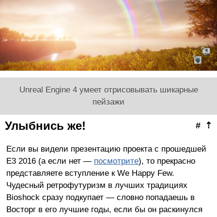
Unreal Engine 4 умеет отрисовывать шикарные
пейзажи
Улыбнись же!
#
⇡
Если вы видели презентацию проекта с прошедшей
E3 2016 (а если нет —
посмотрите
), то прекрасно
представляете вступление к We Happy Few.
Чудесный ретрофутуризм в лучших традициях
Bioshock сразу подкупает — словно попадаешь в
Восторг в его лучшие годы, если бы он раскинулся