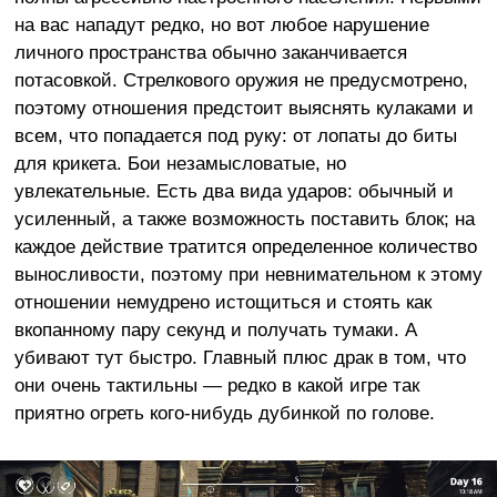
на вас нападут редко, но вот любое нарушение
личного пространства обычно заканчивается
потасовкой. Стрелкового оружия не предусмотрено,
поэтому отношения предстоит выяснять кулаками и
всем, что попадается под руку: от лопаты до биты
для крикета. Бои незамысловатые, но
увлекательные. Есть два вида ударов: обычный и
усиленный, а также возможность поставить блок; на
каждое действие тратится определенное количество
выносливости, поэтому при невнимательном к этому
отношении немудрено истощиться и стоять как
вкопанному пару секунд и получать тумаки. А
убивают тут быстро. Главный плюс драк в том, что
они очень тактильны — редко в какой игре так
приятно огреть кого-нибудь дубинкой по голове.