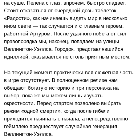
на суше. Пелена с глаз, впрочем, быстро спадает.
Стоит отказаться от очередной дозы таблеток
«Радости», как начинаешь видеть мир в несколько
ином свете
—
так случается и с главным героем,
работягой Артуром. После удачного побега от сил
правопорядка мы, наконец, попадаем на улицы
Веллингтон-Уэллса. Городок, представлявшийся
идиллией, оказывается не столь приятным местом.
На текущий момент практически вся сюжетная часть
в игре отсутствует. В полноценном релизе нам
обещают богатую историю и три персонажа на
выбор, пока же мы можем лишь изучать
окрестности. Перед стартом позволено выбрать
режим «одной смерти», когда после гибели
приходится начинать с начала, а непосредственно
геймплею предшествует случайная генерация
Веллингтон-Уэллса.