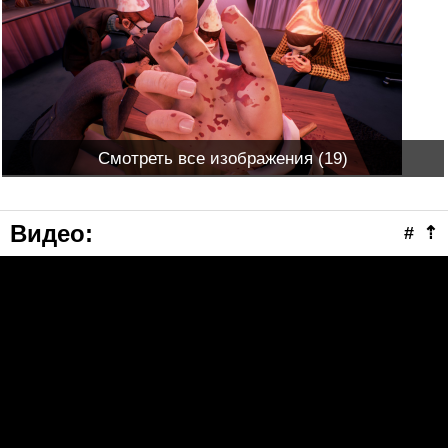
Смотреть все изображения (19)
Видео
:
#
⇡