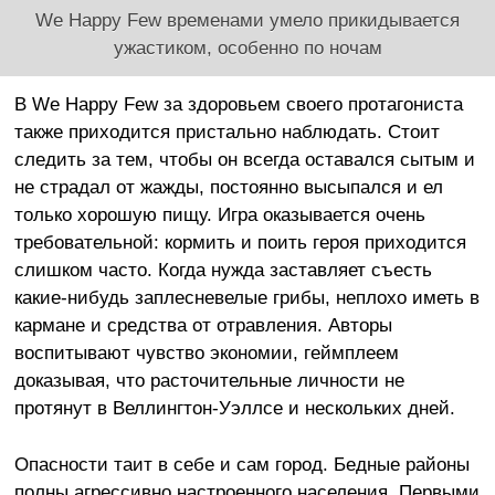
We Happy Few временами умело прикидывается
ужастиком, особенно по ночам
В We Happy Few за здоровьем своего протагониста
также приходится пристально наблюдать. Стоит
следить за тем, чтобы он всегда оставался сытым и
не страдал от жажды, постоянно высыпался и ел
только хорошую пищу. Игра оказывается очень
требовательной: кормить и поить героя приходится
слишком часто. Когда нужда заставляет съесть
какие-нибудь заплесневелые грибы, неплохо иметь в
кармане и средства от отравления. Авторы
воспитывают чувство экономии, геймплеем
доказывая, что расточительные личности не
протянут в Веллингтон-Уэллсе и нескольких дней.
Опасности таит в себе и сам город. Бедные районы
полны агрессивно настроенного населения. Первыми