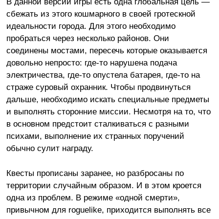
В данной версии игры есть одна глобальная цель —
сбежать из этого кошмарного в своей гротескной
идеальности города. Для этого необходимо
пробраться через несколько районов. Они
соединены мостами, пересечь которые оказывается
довольно непросто: где-то нарушена подача
электричества, где-то опустела батарея, где-то на
страже суровый охранник. Чтобы продвинуться
дальше, необходимо искать специальные предметы
и выполнять сторонние миссии. Несмотря на то, что
в основном предстоит сталкиваться с разными
психами, выполнение их странных поручений
обычно сулит награду.
Квесты прописаны заранее, но разбросаны по
территории случайным образом. И в этом кроется
одна из проблем. В режиме «одной смерти»,
привычном для roguelike, приходится выполнять все