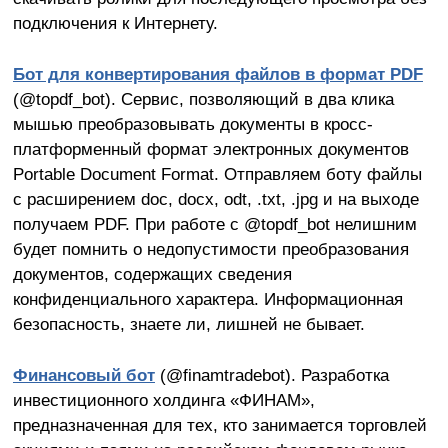
подключения к Интернету.
Бот для конвертирования файлов в формат
PDF
(@topdf_bot). Сервис, позволяющий в два клика
мышью преобразовывать документы в кросс-
платформенный формат электронных документов
Portable Document Format. Отправляем боту файлы
с расширением doc, docx, odt, .txt, .jpg и на выходе
получаем PDF. При работе с @topdf_bot нелишним
будет помнить о недопустимости преобразования
документов, содержащих сведения
конфиденциального характера. Информационная
безопасность, знаете ли, лишней не бывает.
Финансовый бот
(@finamtradebot). Разработка
инвестиционного холдинга «ФИНАМ»,
предназначенная для тех, кто занимается торговлей