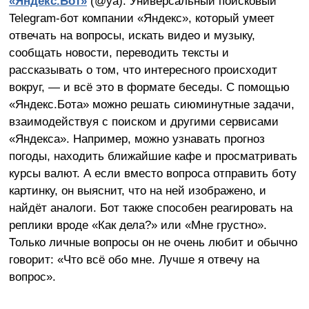
«Яндекс.Бот»
(@ya).
Универсальный поисковый
Telegram-бот компании «Яндекс», который умеет
отвечать на вопросы, искать видео и музыку,
сообщать новости, переводить тексты и
рассказывать о том, что интересного происходит
вокруг, — и всё это в формате беседы. С помощью
«Яндекс.Бота» можно решать сиюминутные задачи,
взаимодействуя с поиском и другими сервисами
«Яндекса». Например, можно узнавать прогноз
погоды, находить ближайшие кафе и просматривать
курсы валют. А если вместо вопроса отправить боту
картинку, он выяснит, что на ней изображено, и
найдёт аналоги. Бот также способен реагировать на
реплики вроде «Как дела?» или «Мне грустно».
Только личные вопросы он не очень любит и обычно
говорит: «Что всё обо мне. Лучше я отвечу на
вопрос».