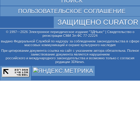
ПОИСК
ПОЛЬЗОВАТЕЛЬСКОЕ СОГЛАШЕНИЕ
ЗАЩИЩЕНО CURATOR
© 1997—2026 Электронное периодическое издание "3ДНьюс" | Свидетельство о
регистрации СМИ Эл ФС 77-22224
выдано Федеральной Службой по надзору за соблюдением законодательства в сфере
массовых коммуникаций и охране культурного наследия
При цитировании документа ссылка на сайт с указанием автора обязательна. Полное
заимствование документа является нарушением
российского и международного законодательства и возможно только с согласия
редакции 3DNews.