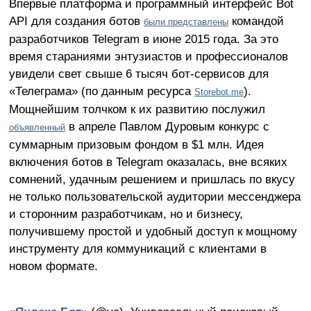
Впервые платформа и программный интерфейс Bot
API для создания ботов
командой
были представлены
разработчиков Telegram в июне 2015 года. За это
время стараниями энтузиастов и профессионалов
увидели свет свыше 6 тысяч бот-сервисов для
«Телеграма» (по данным ресурса
).
Storebot.me
Мощнейшим толчком к их развитию послужил
в апреле Павлом Дуровым конкурс с
объявленный
суммарным призовым фондом в $1 млн. Идея
включения ботов в Telegram оказалась, вне всяких
сомнений, удачным решением и пришлась по вкусу
не только пользовательской аудитории мессенджера
и сторонним разработчикам, но и бизнесу,
получившему простой и удобный доступ к мощному
инструменту для коммуникаций с клиентами в
новом формате.