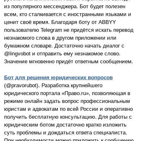
из популярного мессенджера. Бот будет полезен
всем, кто сталкивается с иностранными языками и
ценит своё время. Благодаря боту от ABBYY
пользователю Telegram не придётся искать перевод
незнакомого слова в другом приложении или
бумажном словаре. Достаточно начать диалог с
@lingvobot и отправить ему незнакомое слово.
Значение мгновенно придёт ответным сообщением.
Бот для решения юридических вопросов
(@pravorubot). Разработка крупнейшего
юридического портала «Право.ru», позволяющая в
режиме онлайн задать вопрос профессиональным
юристам и адвокатам по всей России и оперативно
получить бесплатную консультацию. Для работы с
юридическим ботом достаточно кратко изложить
суть проблемы и дождаться ответа специалиста.
При необходимости можно приложить к сообщению