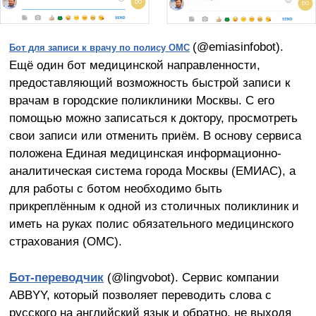
(@emiasinfobot).
Бот для записи к врачу по полису ОМС
Ещё один бот медицинской направленности,
предоставляющий возможность быстрой записи к
врачам в городские поликлиники Москвы. С его
помощью можно записаться к доктору, просмотреть
свои записи или отменить приём. В основу сервиса
положена Единая медицинская информационно-
аналитическая система города Москвы (ЕМИАС), а
для работы с ботом необходимо быть
прикреплённым к одной из столичных поликлиник и
иметь на руках полис обязательного медицинского
страхования (ОМС).
Бот-переводчик
(@lingvobot). Сервис компании
ABBYY, который позволяет переводить слова с
русского на английский язык и обратно, не выходя