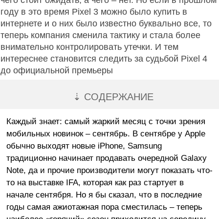
чего стоит ожидать, а чего – нет. Но если в прошлом
году в это время Pixel 3 можно было купить в
интернете и о них было известно буквально все, то
теперь компания сменила тактику и стала более
внимательно контролировать утечки. И тем
интереснее становится следить за судьбой Pixel 4
до официальной премьеры
⇣ СОДЕРЖАНИЕ
Каждый знает: самый жаркий месяц с точки зрения
мобильных новинок – сентябрь. В сентябре у Apple
обычно выходят новые iPhone, Samsung
традиционно начинает продавать очередной Galaxy
Note, да и прочие производители могут показать что-
то на выставке IFA, которая как раз стартует в
начале сентября. Но я бы сказал, что в последние
годы самая ажиотажная пора сместилась – теперь
наиболее «горячий» сезон приходится на середину