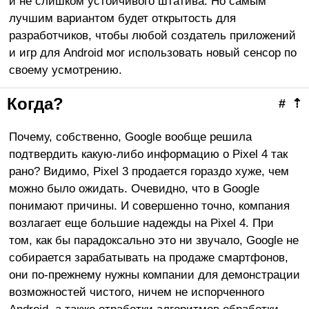
и не слишком устойчивого штатива. Но самым
лучшим вариантом будет открытость для
разработчиков, чтобы любой создатель приложений
и игр для Android мог использовать новый сенсор по
своему усмотрению.
Когда?
#
⇡
Почему, собственно, Google вообще решила
подтвердить какую-либо информацию о Pixel 4 так
рано? Видимо, Pixel 3 продается гораздо хуже, чем
можно было ожидать. Очевидно, что в Google
понимают причины. И совершенно точно, компания
возлагает еще большие надежды на Pixel 4. При
том, как бы парадоксально это ни звучало, Google не
собирается зарабатывать на продаже смартфонов,
они по-прежнему нужны компании для демонстрации
возможностей чистого, ничем не испорченного