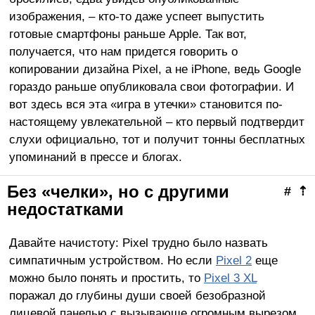
изображения, – кто-то даже успеет выпустить
готовые смартфоны раньше Apple. Так вот,
получается, что нам придется говорить о
копировании дизайна Pixel, а не iPhone, ведь Google
гораздо раньше опубликовала свои фотографии. И
вот здесь вся эта «игра в утечки» становится по-
настоящему увлекательной – кто первый подтвердит
слухи официально, тот и получит тонны бесплатных
упоминаний в прессе и блогах.
Без «челки», но с другими
#
⇡
недостатками
Давайте начистоту: Pixel трудно было назвать
симпатичным устройством. Но если
Pixel 2
еще
можно было понять и простить, то
Pixel 3 XL
поражал до глубины души своей безобразной
лицевой панелью с вызывающе огромным вырезом.