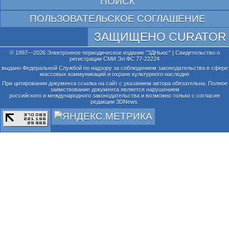
ПОИСК
ПОЛЬЗОВАТЕЛЬСКОЕ СОГЛАШЕНИЕ
ЗАЩИЩЕНО CURATOR
© 1997—2026 Электронное периодическое издание "3ДНьюс" | Свидетельство о
регистрации СМИ Эл ФС 77-22224
выдано Федеральной Службой по надзору за соблюдением законодательства в сфере
массовых коммуникаций и охране культурного наследия
При цитировании документа ссылка на сайт с указанием автора обязательна. Полное
заимствование документа является нарушением
российского и международного законодательства и возможно только с согласия
редакции 3DNews.