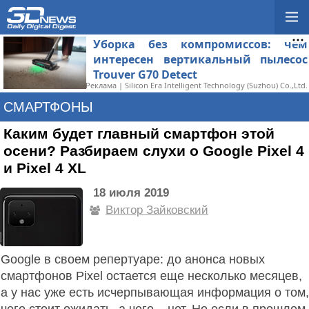
Уборка без компромиссов: чем
интересен вертикальный пылесос
Trouver G70 Detect
Реклама | Silicon Era Intelligent Technology (Suzhou) Co.,Ltd.
СМАРТФОНЫ
Каким будет главный смартфон этой
осени? Разбираем слухи о Google Pixel 4
и Pixel 4 XL
18 июля 2019
Виктор Зайковский
Google в своем репертуаре: до анонса новых
смартфонов Pixel остается еще несколько месяцев,
а у нас уже есть исчерпывающая информация о том,