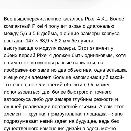
Все вышеперечисленное касалось Pixel 4 XL. Более
компактный Pixel 4 получит экран с диагональю
между 5,6 и 5,8 дюйма, а общие размеры корпуса
составят 147 × 68,9 × 8,2 мм без учета
выступающего модуля камеры. Этот элемент у
обеих версий Pixel 4 должен быть одинаковым, хотя
с ним тоже возможны разные варианты: на
изображениях заметно два объектива, одна вспышка
и еще один элемент, больше напоминающий какой-
то сенсор, нежели третий объектив. Он может
использоваться для более быстрого и точного
автофокуса либо для замера глубины резкости и
лучшей реализации портретной съемки. А сам этот
элемент – крупная прямоугольная площадка – явно
подразумевает некий задел на будущее, ведь без
существенного изменения дизайна здесь можно