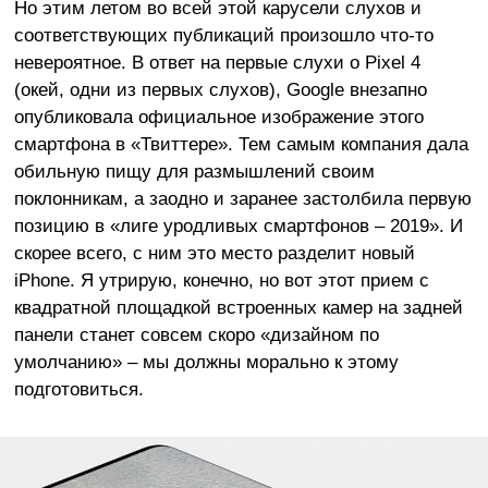
Но этим летом во всей этой карусели слухов и
соответствующих публикаций произошло что-то
невероятное. В ответ на первые слухи о Pixel 4
(окей, одни из первых слухов), Google внезапно
опубликовала официальное изображение этого
смартфона в «Твиттере». Тем самым компания дала
обильную пищу для размышлений своим
поклонникам, а заодно и заранее застолбила первую
позицию в «лиге уродливых смартфонов – 2019». И
скорее всего, с ним это место разделит новый
iPhone. Я утрирую, конечно, но вот этот прием с
квадратной площадкой встроенных камер на задней
панели станет совсем скоро «дизайном по
умолчанию» – мы должны морально к этому
подготовиться.