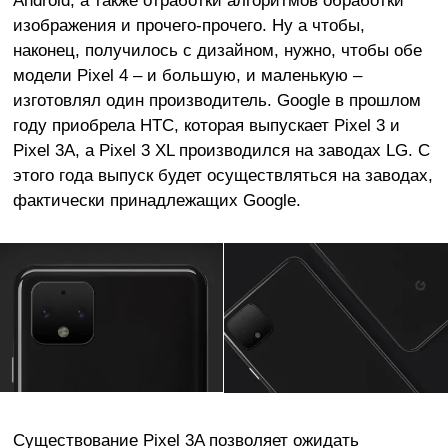
Android, а также отработки алгоритмов обработки
изображения и прочего-прочего. Ну а чтобы,
наконец, получилось с дизайном, нужно, чтобы обе
модели Pixel 4 – и большую, и маленькую –
изготовлял один производитель. Google в прошлом
году приобрела HTC, которая выпускает Pixel 3 и
Pixel 3A, а Pixel 3 XL производился на заводах LG. С
этого года выпуск будет осуществляться на заводах,
фактически принадлежащих Google.
Существование Pixel 3A позволяет ожидать