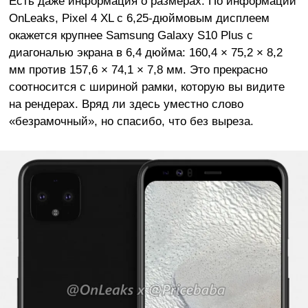
Есть даже информация о размерах. По информации
OnLeaks, Pixel 4 XL с 6,25-дюймовым дисплеем
окажется крупнее Samsung Galaxy S10 Plus c
диагональю экрана в 6,4 дюйма: 160,4 × 75,2 × 8,2
мм против 157,6 × 74,1 × 7,8 мм. Это прекрасно
соотносится с шириной рамки, которую вы видите
на рендерах. Вряд ли здесь уместно слово
«безрамочный», но спасибо, что без выреза.