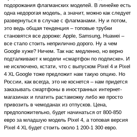
подорожания флагманских моделей. В линейке есть
одна недорогая модель, а значит, можно как следует
развернуться в случае с флагманами. Ну и потом,
это ведь общая тенденция – топовые трубки
становятся все дороже: Apple, Samsung, Huawei –
все стало стоить неприлично дорого. Ну а чем
Google хуже? Ничем. Так нас медленно, но верно
подталкивают к модели «смартфон по подписке». И
не исключено, кстати, что с выпуском Pixel 4 и Pixel
4 XL Google тоже предложит нам такую опцию. Но
России, как всегда, это не коснется – нам придется
заказывать смартфоны в иностранных интернет-
магазинах и платить растаможку либо же просто
привозить в чемоданах из отпусков. Цена,
предположительно, будет начинаться от 800-850
евро за младшую модель Pixel 4, а топовая версия
Pixel 4 XL будет стоить около 1 200-1 300 евро.