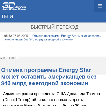
ТЕГИ
→ ENERGY STAR 5.0
БЫСТРЫЙ ПЕРЕХОД
05:52
07.05.2025
Отмена программы Energy Star может оставить
американцев без $40 млрд ежегодной экономии
← В ПРОШЛОЕ
Отмена программы Energy Star
может оставить американцев без
$40 млрд ежегодной экономии
Администрация президента США Дональда Трампа
(Donald Trump) объявила о планах закрыть
программу Energy Star, которая более 30 лет