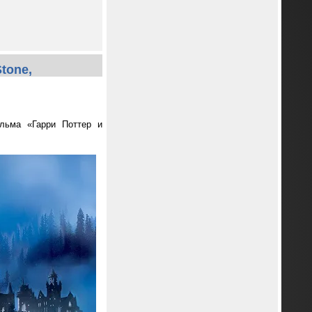
tone,
ильма «Гарри Поттер и