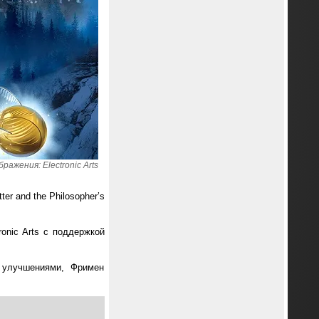
ражения: Electronic Arts
er and the Philosopher’s
.
onic Arts с поддержкой
и улучшениями, Фримен