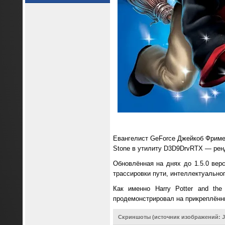
Евангелист GeForce Джейкоб Фриме
Stone в утилиту D3D9DrvRTX — ренде
Обновлённая на днях до 1.5.0 верс
трассировки пути, интеллектуально
Как именно Harry Potter and the
продемонстрировал на прикреплённ
Скриншоты (источник изображений: J