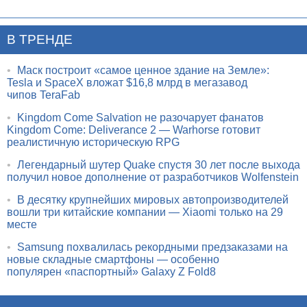
В ТРЕНДЕ
•
Маск построит «самое ценное здание на Земле»:
Tesla и SpaceX вложат $16,8 млрд в мегазавод
чипов TeraFab
•
Kingdom Come Salvation не разочарует фанатов
Kingdom Come: Deliverance 2 — Warhorse готовит
реалистичную историческую RPG
•
Легендарный шутер Quake спустя 30 лет после выхода
получил новое дополнение от разработчиков Wolfenstein
•
В десятку крупнейших мировых автопроизводителей
вошли три китайские компании — Xiaomi только на 29
месте
•
Samsung похвалилась рекордными предзаказами на
новые складные смартфоны — особенно
популярен «паспортный» Galaxy Z Fold8