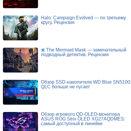
Halo: Campaign Evolved — по третьему
кругу. Рецензия
The Mermaid Mask — замечательный
подводный детектив. Рецензия
Обзор SSD-накопителя WD Blue SN5100
QLC больше не пугает
Обзор игрового QD-OLED-монитора
ASUS ROG Strix OLED XG27AQDMES:
самый доступный в линейке