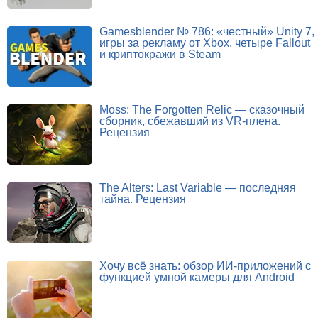
Gamesblender № 786: «честный» Unity 7,
игры за рекламу от Xbox, четыре Fallout
и криптокражи в Steam
Moss: The Forgotten Relic — сказочный
сборник, сбежавший из VR-плена.
Рецензия
The Alters: Last Variable — последняя
тайна. Рецензия
Хочу всё знать: обзор ИИ-приложений с
функцией умной камеры для Android