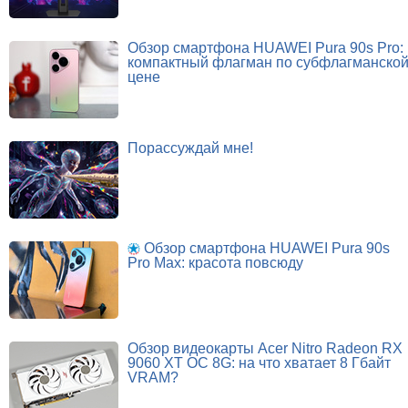
Обзор смартфона HUAWEI Pura 90s Pro:
компактный флагман по субфлагманско
цене
Порассуждай мне!
Обзор смартфона HUAWEI Pura 90s
Pro Max: красота повсюду
Обзор видеокарты Acer Nitro Radeon RX
9060 XT OC 8G: на что хватает 8 Гбайт
VRAM?