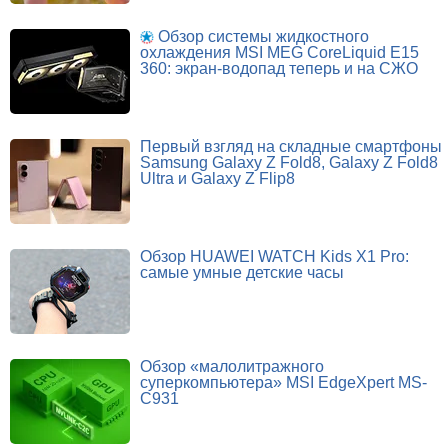
Обзор системы жидкостного
охлаждения MSI MEG CoreLiquid E15
360: экран-водопад теперь и на СЖО
Первый взгляд на складные смартфоны
Samsung Galaxy Z Fold8, Galaxy Z Fold8
Ultra и Galaxy Z Flip8
Обзор HUAWEI WATCH Kids X1 Pro:
самые умные детские часы
Обзор «малолитражного
суперкомпьютера» MSI EdgeXpert MS-
C931