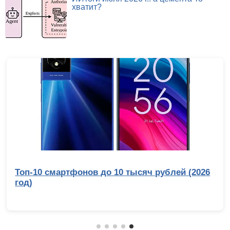
хватит?
Сравнительный тест камер флагманских
смартфонов (2026): итоги