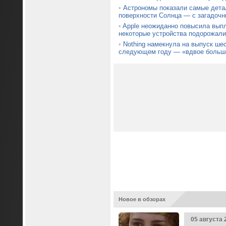
•
Астрономы показали самые дета
поверхности Солнца — с загадочн
•
Apple неожиданно повысила вып
некоторые устройства подорожали
•
Nothing намекнула на выпуск ше
следующем году — «вдвое больше
Новое в обзорах
05 августа 