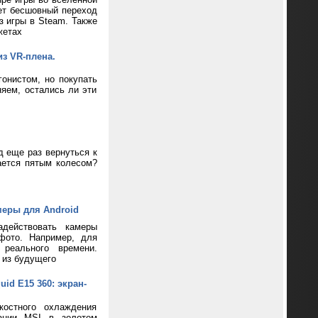
ает бесшовный переход
з игры в Steam. Также
жетах
из VR-плена.
онистом, но покупать
яем, остались ли эти
д еще раз вернуться к
ается пятым колесом?
меры для Android
адействовать камеры
фото. Например, для
реального времени.
 из будущего
d E15 360: экран-
костного охлаждения
пании MSI в золотом