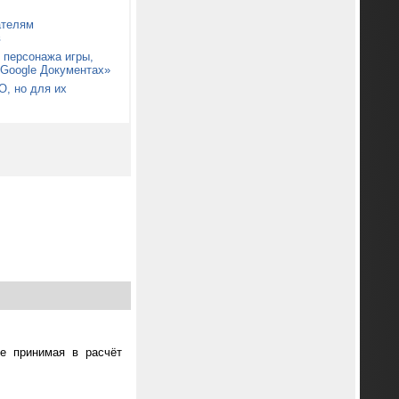
ателям
в
 персонажа игры,
«Google Документах»
О, но для их
не принимая в расчёт