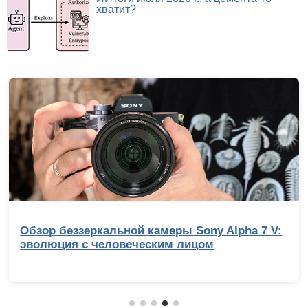
хватит?
Обзор беззеркальной камеры Sony Alpha 7 V:
эволюция с человеческим лицом