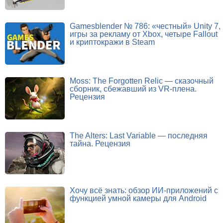
Gamesblender № 786: «честный» Unity 7,
игры за рекламу от Xbox, четыре Fallout
и криптокражи в Steam
Moss: The Forgotten Relic — сказочный
сборник, сбежавший из VR-плена.
Рецензия
The Alters: Last Variable — последняя
тайна. Рецензия
Хочу всё знать: обзор ИИ-приложений с
функцией умной камеры для Android