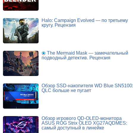
Halo: Campaign Evolved — по третьему
кругу. Рецензия
The Mermaid Mask — замечательный
подводный детектив. Рецензия
Обзор SSD-накопителя WD Blue SN5100
QLC больше не пугает
Обзор игрового QD-OLED-монитора
ASUS ROG Strix OLED XG27AQDMES:
самый доступный в линейке