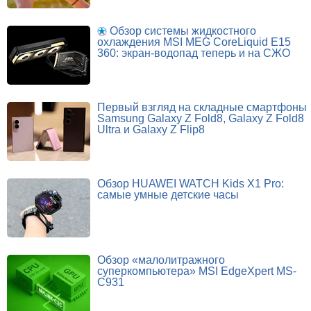
Обзор системы жидкостного
охлаждения MSI MEG CoreLiquid E15
360: экран-водопад теперь и на СЖО
Первый взгляд на складные смартфоны
Samsung Galaxy Z Fold8, Galaxy Z Fold8
Ultra и Galaxy Z Flip8
Обзор HUAWEI WATCH Kids X1 Pro:
самые умные детские часы
Обзор «малолитражного
суперкомпьютера» MSI EdgeXpert MS-
C931