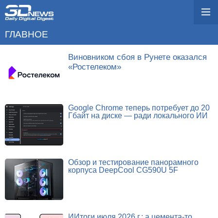
ГЛАВНОЕ
Виновником сбоя в Рунете оказался
«Ростелеком»
Google Chrome теперь потребует до 20
Гбайт на диске — ради локального ИИ
Обзор и тестирование панорамного
корпуса DeepCool CG590U 5F
ИИтоги июля 2026 г.: а цемента-то