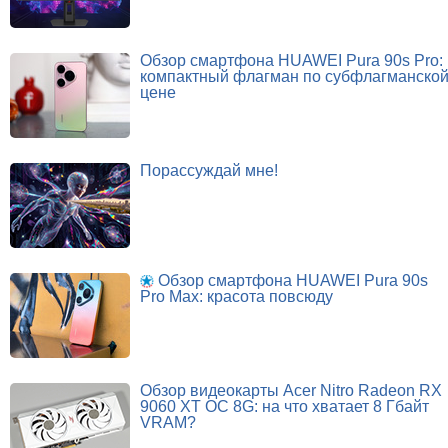
Обзор смартфона HUAWEI Pura 90s Pro:
компактный флагман по субфлагманско
цене
Порассуждай мне!
Обзор смартфона HUAWEI Pura 90s
Pro Max: красота повсюду
Обзор видеокарты Acer Nitro Radeon RX
9060 XT OC 8G: на что хватает 8 Гбайт
VRAM?