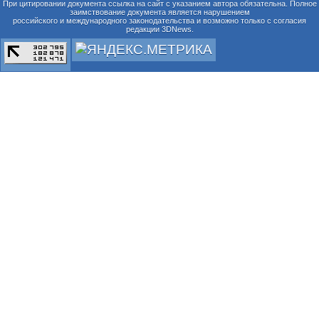
При цитировании документа ссылка на сайт с указанием автора обязательна. Полное
заимствование документа является нарушением
российского и международного законодательства и возможно только с согласия
редакции 3DNews.