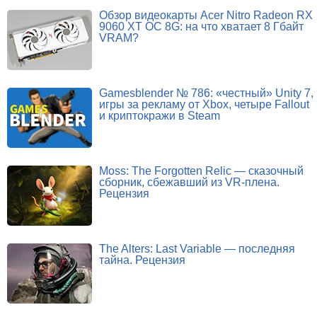
Обзор видеокарты Acer Nitro Radeon RX
9060 XT OC 8G: на что хватает 8 Гбайт
VRAM?
Gamesblender № 786: «честный» Unity 7,
игры за рекламу от Xbox, четыре Fallout
и криптокражи в Steam
Moss: The Forgotten Relic — сказочный
сборник, сбежавший из VR-плена.
Рецензия
The Alters: Last Variable — последняя
тайна. Рецензия