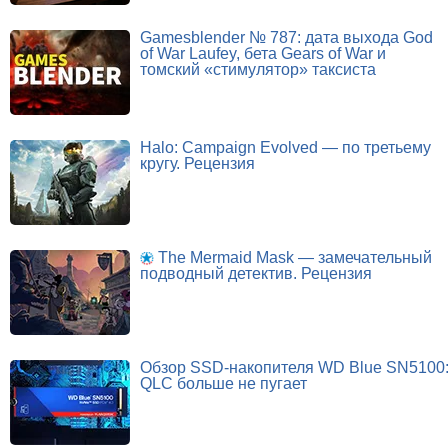
Gamesblender № 787: дата выхода God
of War Laufey, бета Gears of War и
томский «стимулятор» таксиста
Halo: Campaign Evolved — по третьему
кругу. Рецензия
The Mermaid Mask — замечательный
подводный детектив. Рецензия
Обзор SSD-накопителя WD Blue SN5100
QLC больше не пугает