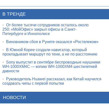
В ТРЕНДЕ
•
От более тысячи сотрудников осталось около
250: «МойОфис» закрыл офисы в Санкт-
Петербурге и Иннополисе
•
Виновником сбоя в Рунете оказался «Ростелеком»
•
В Южной Корее создали навигатор, который
прокладывает маршрут по тени, а не по расстоянию
•
Sony выпустит в сентябре беспроводные наушники
WH-1000XM4C — копию WH-1000XM4 шестилетней
давности
•
Руководитель Huawei рассказал, как Китай научился
создавать чипы с первой попытки
НОВОСТИ