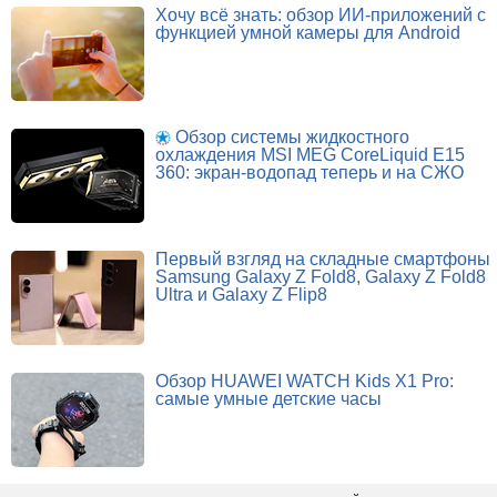
Хочу всё знать: обзор ИИ-приложений с
функцией умной камеры для Android
Обзор системы жидкостного
охлаждения MSI MEG CoreLiquid E15
360: экран-водопад теперь и на СЖО
Первый взгляд на складные смартфоны
Samsung Galaxy Z Fold8, Galaxy Z Fold8
Ultra и Galaxy Z Flip8
Обзор HUAWEI WATCH Kids X1 Pro:
самые умные детские часы