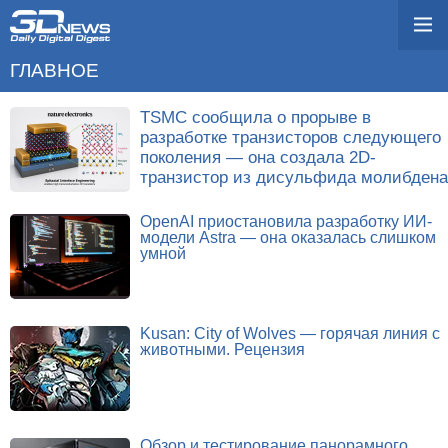
ГЛАВНОЕ
TSMC сообщила о прорыве в
разработке транзисторов следующего
поколения — она создала 2D-
транзистор из дисульфида молибдена
OpenAI приостановила разработку ИИ-
модели Astra — она оказалась слишком
умной
Kusan: City of Wolves — горячая линия с
животными. Рецензия
Обзор и тестирование панорамного