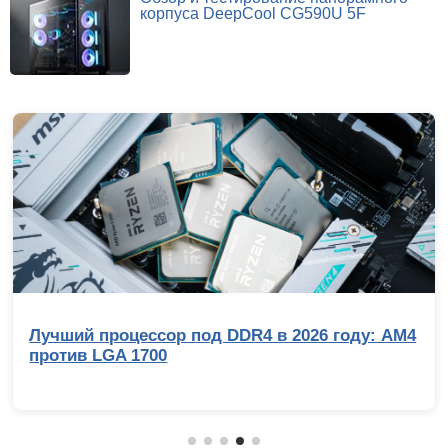
корпуса DeepCool CG590U 5F
Лучший процессор под DDR4 в 2026 году: AM4
против LGA 1700