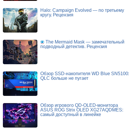
Halo: Campaign Evolved — по третьему
кругу. Рецензия
The Mermaid Mask — замечательный
подводный детектив. Рецензия
Обзор SSD-накопителя WD Blue SN5100
QLC больше не пугает
Обзор игрового QD-OLED-монитора
ASUS ROG Strix OLED XG27AQDMES:
самый доступный в линейке