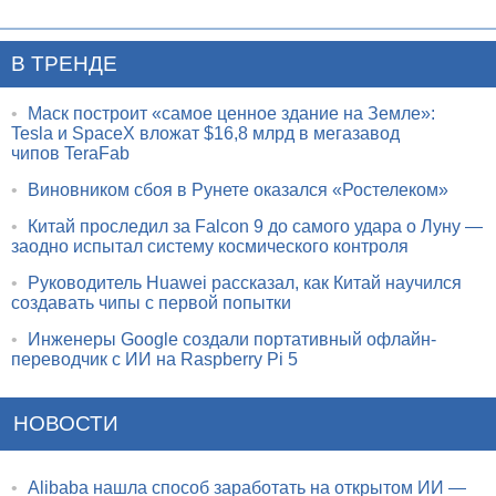
В ТРЕНДЕ
•
Маск построит «самое ценное здание на Земле»:
Tesla и SpaceX вложат $16,8 млрд в мегазавод
чипов TeraFab
•
Виновником сбоя в Рунете оказался «Ростелеком»
•
Китай проследил за Falcon 9 до самого удара о Луну —
заодно испытал систему космического контроля
•
Руководитель Huawei рассказал, как Китай научился
создавать чипы с первой попытки
•
Инженеры Google создали портативный офлайн-
переводчик с ИИ на Raspberry Pi 5
НОВОСТИ
•
Alibaba нашла способ заработать на открытом ИИ —