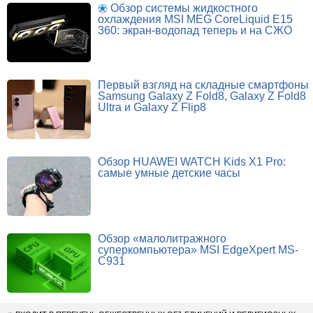
Обзор системы жидкостного
охлаждения MSI MEG CoreLiquid E15
360: экран-водопад теперь и на СЖО
Первый взгляд на складные смартфоны
Samsung Galaxy Z Fold8, Galaxy Z Fold8
Ultra и Galaxy Z Flip8
Обзор HUAWEI WATCH Kids X1 Pro:
самые умные детские часы
Обзор «малолитражного
суперкомпьютера» MSI EdgeXpert MS-
C931