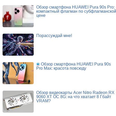
Обзор смартфона HUAWEI Pura 90s Pro:
компактный флагман по субфлагманско
цене
Порассуждай мне!
Обзор смартфона HUAWEI Pura 90s
Pro Max: красота повсюду
Обзор видеокарты Acer Nitro Radeon RX
9060 XT OC 8G: на что хватает 8 Гбайт
VRAM?