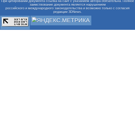
При цитировании документа ссылка на сайт с указанием автора обязательна. Полное
заимствование документа является нарушением
российского и международного законодательства и возможно только с согласия
редакции 3DNews.