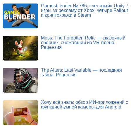
Gamesblender № 786: «честный» Unity 7,
игры за рекламу от Xbox, четыре Fallout
и криптокражи в Steam
Moss: The Forgotten Relic — сказочный
сборник, сбежавший из VR-плена.
Рецензия
The Alters: Last Variable — последняя
тайна. Рецензия
Хочу всё знать: обзор ИИ-приложений с
функцией умной камеры для Android