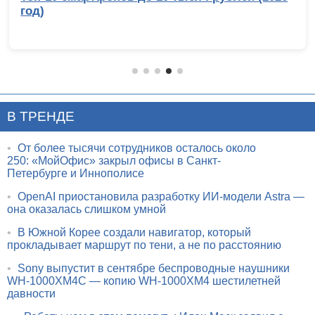
год)
В ТРЕНДЕ
•
От более тысячи сотрудников осталось около
250: «МойОфис» закрыл офисы в Санкт-
Петербурге и Иннополисе
•
OpenAI приостановила разработку ИИ-модели Astra —
она оказалась слишком умной
•
В Южной Корее создали навигатор, который
прокладывает маршрут по тени, а не по расстоянию
•
Sony выпустит в сентябре беспроводные наушники
WH-1000XM4C — копию WH-1000XM4 шестилетней
давности