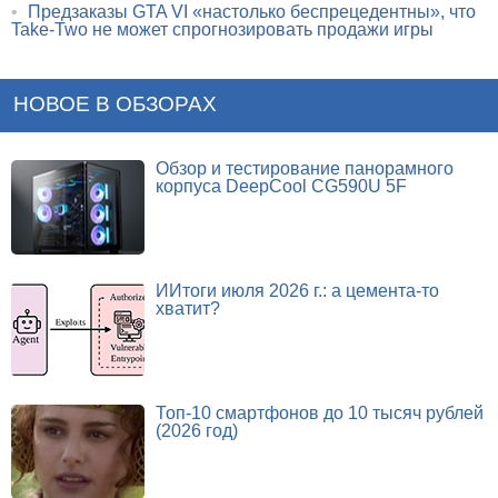
•
Предзаказы GTA VI «настолько беспрецедентны», что
Take-Two не может спрогнозировать продажи игры
НОВОЕ В ОБЗОРАХ
Обзор и тестирование панорамного
корпуса DeepCool CG590U 5F
ИИтоги июля 2026 г.: а цемента-то
хватит?
Топ-10 смартфонов до 10 тысяч рублей
(2026 год)