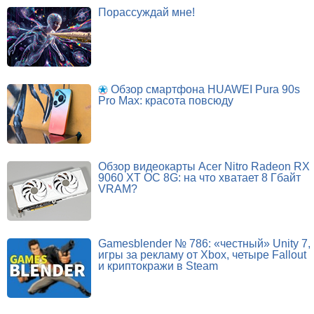
Порассуждай мне!
Обзор смартфона HUAWEI Pura 90s
Pro Max: красота повсюду
Обзор видеокарты Acer Nitro Radeon RX
9060 XT OC 8G: на что хватает 8 Гбайт
VRAM?
Gamesblender № 786: «честный» Unity 7,
игры за рекламу от Xbox, четыре Fallout
и криптокражи в Steam