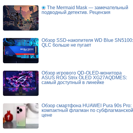
The Mermaid Mask — замечательный
подводный детектив. Рецензия
Обзор SSD-накопителя WD Blue SN5100
QLC больше не пугает
Обзор игрового QD-OLED-монитора
ASUS ROG Strix OLED XG27AQDMES:
самый доступный в линейке
Обзор смартфона HUAWEI Pura 90s Pro:
компактный флагман по субфлагманско
цене