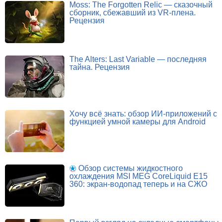
Moss: The Forgotten Relic — сказочный
сборник, сбежавший из VR-плена.
Рецензия
The Alters: Last Variable — последняя
тайна. Рецензия
Хочу всё знать: обзор ИИ-приложений с
функцией умной камеры для Android
Обзор системы жидкостного
охлаждения MSI MEG CoreLiquid E15
360: экран-водопад теперь и на СЖО