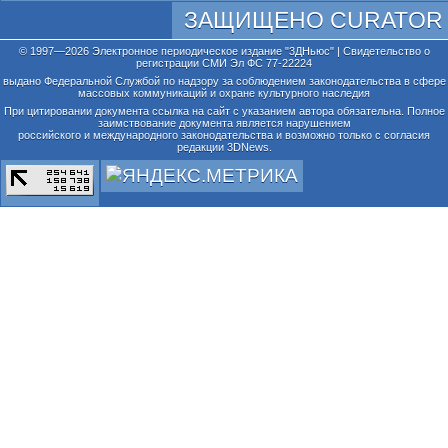
ЗАЩИЩЕНО CURATOR
© 1997—2026 Электронное периодическое издание "3ДНьюс" | Свидетельство о
регистрации СМИ Эл ФС 77-22224
выдано Федеральной Службой по надзору за соблюдением законодательства в сфере
массовых коммуникаций и охране культурного наследия
При цитировании документа ссылка на сайт с указанием автора обязательна. Полное
заимствование документа является нарушением
российского и международного законодательства и возможно только с согласия
редакции 3DNews.