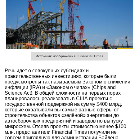
Источник изображения: Financial Times
Речь идёт о совокупных субсидиях и
правительственных инвестициях, которые были
предусмотрены так называемым Законом о снижении
инфляции (IRA) и «Законом о чипах» (Chips and
Science Act). В общей сложности на первых порах
планировалось реализовать в США проекты с
государственной поддержкой на сумму $400 млрд,
которые охватывали бы самые разные сферы от
строительства объектов «зелёной» энергетики до
автосборочных предприятий и заводов по выпуску
микросхем. Отсеяв проекты стоимостью менее $100
млн, представители Financial Times получили не
совсем приглядную для администрации Байдена