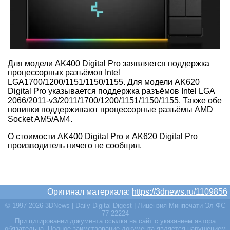
Для модели AK400 Digital Pro заявляется поддержка
процессорных разъёмов Intel
LGA1700/1200/1151/1150/1155. Для модели AK620
Digital Pro указывается поддержка разъёмов Intel LGA
2066/2011-v3/2011/1700/1200/1151/1150/1155. Также обе
новинки поддерживают процессорные разъёмы AMD
Socket AM5/AM4.
О стоимости AK400 Digital Pro и AK620 Digital Pro
производитель ничего не сообщил.
Оригинал материала:
https://3dnews.ru/1109856
© 1997-2026 3DNews | Daily Digital Digest | Лицензия Минпечати Эл ФС
77-22224
При цитировании документа ссылка на сайт с указанием автора
обязательна. Полное заимствование документа является нарушением