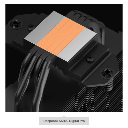
Deepcool AK400 Digital Pro