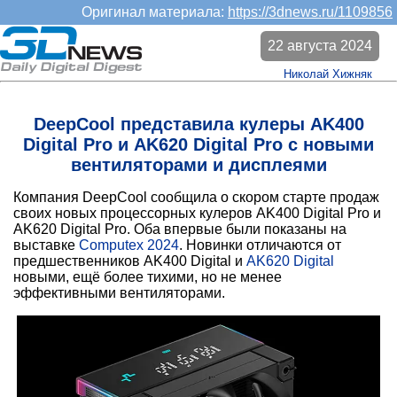
Оригинал материала:
https://3dnews.ru/1109856
22 августа 2024
Николай Хижняк
DeepCool представила кулеры AK400
Digital Pro и AK620 Digital Pro с новыми
вентиляторами и дисплеями
Компания DeepCool сообщила о скором старте продаж
своих новых процессорных кулеров AK400 Digital Pro и
AK620 Digital Pro. Оба впервые были показаны на
выставке
Computex 2024
. Новинки отличаются от
предшественников AK400 Digital и
AK620 Digital
новыми, ещё более тихими, но не менее
эффективными вентиляторами.