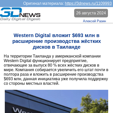
Оригинал материала:
https://3dnews.ru/1109993
26 августа 2024
Алексей Разин
Western Digital вложит $693 млн в
расширение производства жёстких
дисков в Таиланде
На территории Таиланда у американской компании
Western Digital функционирует предприятие,
отвечающее за выпуск 80 % всех жёстких дисков в
мире. Компания собирается увеличить его штат почти в
полтора раза и вложить в расширение производства
$693 млн, данная инициатива уже получила поддержку
со стороны местных властей.