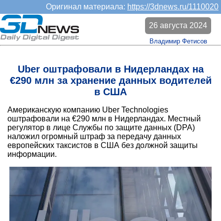
Оригинал материала:
https://3dnews.ru/1110020
26 августа 2024
Владимир Фетисов
Uber оштрафовали в Нидерландах на
€290 млн за хранение данных водителей
в США
Американскую компанию Uber Technologies
оштрафовали на
€
290 млн в Нидерландах. Местный
регулятор в лице Службы по защите данных (DPA)
наложил огромный штраф за передачу данных
европейских таксистов в США без должной защиты
информации.