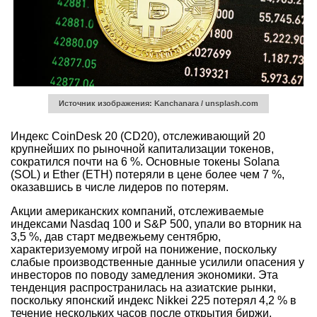
Источник изображения: Kanchanara / unsplash.com
Индекс CoinDesk 20 (CD20), отслеживающий 20
крупнейших по рыночной капитализации токенов,
сократился почти на 6 %. Основные токены Solana
(SOL) и Ether (ETH) потеряли в цене более чем 7 %,
оказавшись в числе лидеров по потерям.
Акции американских компаний, отслеживаемые
индексами Nasdaq 100 и S&P 500, упали во вторник на
3,5 %, дав старт медвежьему сентябрю,
характеризуемому игрой на понижение, поскольку
слабые производственные данные усилили опасения у
инвесторов по поводу замедления экономики. Эта
тенденция распространилась на азиатские рынки,
поскольку японский индекс Nikkei 225 потерял 4,2 % в
течение нескольких часов после открытия биржи.