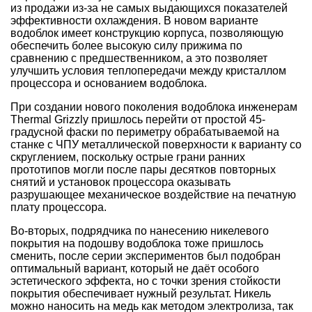
из продажи из-за не самых выдающихся показателей
эффективности охлаждения. В новом варианте
водоблок имеет конструкцию корпуса, позволяющую
обеспечить более высокую силу прижима по
сравнению с предшественником, а это позволяет
улучшить условия теплопередачи между кристаллом
процессора и основанием водоблока.
При создании нового поколения водоблока инженерам
Thermal Grizzly пришлось перейти от простой 45-
градусной фаски по периметру обрабатываемой на
станке с ЧПУ металлической поверхности к варианту со
скруглением, поскольку острые грани ранних
прототипов могли после пары десятков повторных
снятий и установок процессора оказывать
разрушающее механическое воздействие на печатную
плату процессора.
Во-вторых, подрядчика по нанесению никелевого
покрытия на подошву водоблока тоже пришлось
сменить, после серии экспериментов был подобран
оптимальный вариант, который не даёт особого
эстетического эффекта, но с точки зрения стойкости
покрытия обеспечивает нужный результат. Никель
можно наносить на медь как методом электролиза, так