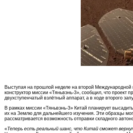
Выступая на прошлой неделе на второй Международной к
конструктор миссии «Тяньвэнь-3», сообщил, что проект п
двухступенчатый взлётный аппарат, а в ходе второго з
В рамках миссии «Тяньвэнь-3» Китай планирует высадить
их на Землю для дальнейшего изучения. Эти образцы мог
рассматривается возможность отправки складного автоно
«
Теперь есть реальный шанс, что Китай сможет верн