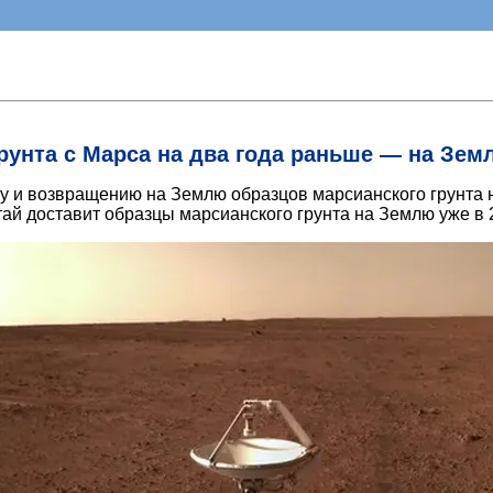
рунта с Марса на два года раньше — на Земл
ру и возвращению на Землю образцов марсианского грунта н
ай доставит образцы марсианского грунта на Землю уже в 2