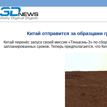
Китай отправится за образцами г
Китай перенёс запуск своей миссии «Тяньвэнь-3» по сбо
запланированных сроков. Теперь предполагается, что Кит