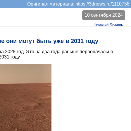
Оригинал материала:
https://3dnews.ru/1110758
10 сентября 2024
Николай Хижняк
е они могут быть уже в 2031 году
а 2028 год. Это на два года раньше первоначально
031 году.