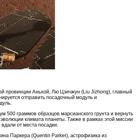
 провинции Аньхой, Лю Цзичжун (Liu Jizhong), главный
анируется отправить посадочный модуль и
дуль.
ум 500 граммов образцов марсианского грунта и вернуть
 эволюции климата планеты. Также в рамках этой миссии
 вдали от места посадки.
ина Паркера (Quentin Parker), астрофизика из