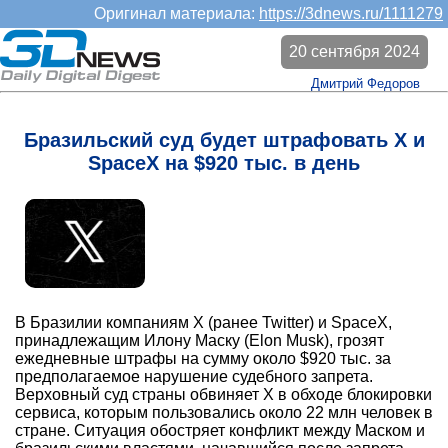
Оригинал материала:
https://3dnews.ru/1111279
20 сентября 2024
Дмитрий Федоров
Бразильский суд будет штрафовать X и
SpaceX на $920 тыс. в день
В Бразилии компаниям X (ранее Twitter) и SpaceX,
принадлежащим Илону Маску (Elon Musk), грозят
ежедневные штрафы на сумму около $920 тыс. за
предполагаемое нарушение судебного запрета.
Верховный суд страны обвиняет X в обходе блокировки
сервиса, которым пользовались около 22 млн человек в
стране. Ситуация обостряет конфликт между Маском и