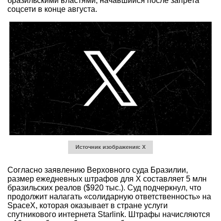
бразильскими властями, начавшийся после запрета
соцсети в конце августа.
Источник изображения: X
Согласно заявлению Верховного суда Бразилии,
размер ежедневных штрафов для X составляет 5 млн
бразильских реалов ($920 тыс.). Суд подчеркнул, что
продолжит налагать «солидарную ответственность» на
SpaceX, которая оказывает в стране услуги
спутникового интернета Starlink. Штрафы начисляются