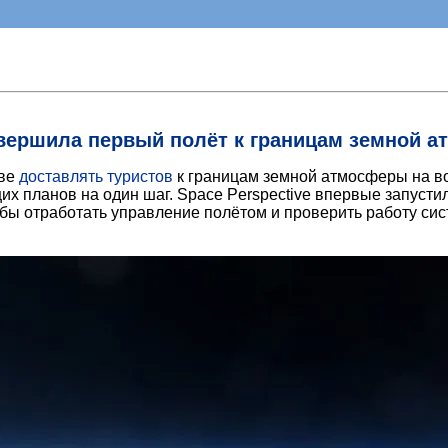
завершила первый полёт к границам земной 
ове
доставлять туристов
к границам земной атмосферы на в
х планов на один шаг. Space Perspective впервые запустил
бы отработать управление полётом и проверить работу сис