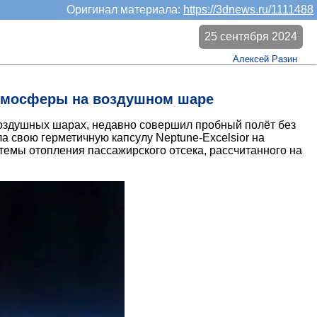
Оригинал материала:
https://3dnews.ru/1111488
25 сентября 2024
Алексей Разин
атмосферы на воздушном шаре
оздушных шарах, недавно совершил пробный полёт без
а свою герметичную капсулу Neptune-Excelsior на
темы отопления пассажирского отсека, рассчитанного на