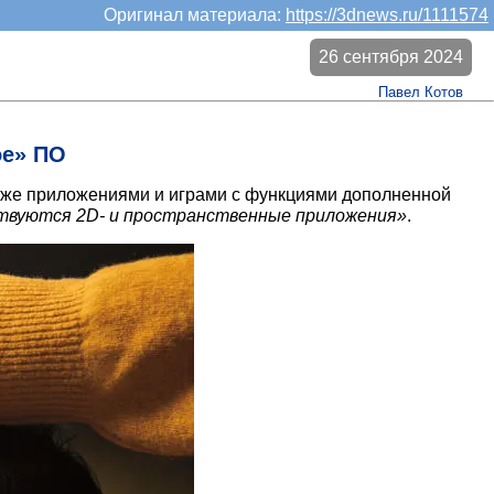
Оригинал материала:
https://3dnews.ru/1111574
26 сентября 2024
Павел Котов
ое» ПО
кже приложениями и играми с функциями дополненной
твуются 2D- и пространственные приложения»
.