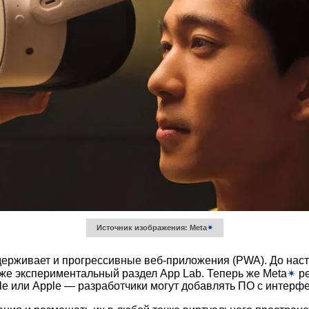
Источник изображения: Meta
✴
держивает и прогрессивные веб-приложения (PWA). До нас
кже экспериментальный раздел App Lab. Теперь же Meta
✴
ре
e или Apple — разработчики могут добавлять ПО с интерф