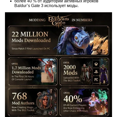
более 40 % от аудитории активных игроков
Baldur’s Gate 3 использует моды.