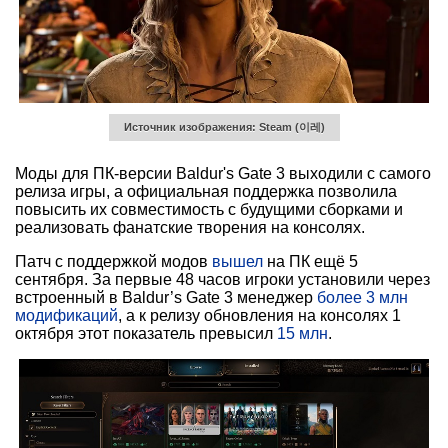
Источник изображения: Steam (이레)
Моды для ПК-версии Baldur's Gate 3 выходили с самого
релиза игры, а официальная поддержка позволила
повысить их совместимость с будущими сборками и
реализовать фанатские творения на консолях.
Патч с поддержкой модов
вышел
на ПК ещё 5
сентября. За первые 48 часов игроки установили через
встроенный в Baldur’s Gate 3 менеджер
более 3 млн
модификаций
, а к релизу обновления на консолях 1
октября этот показатель превысил
15 млн
.