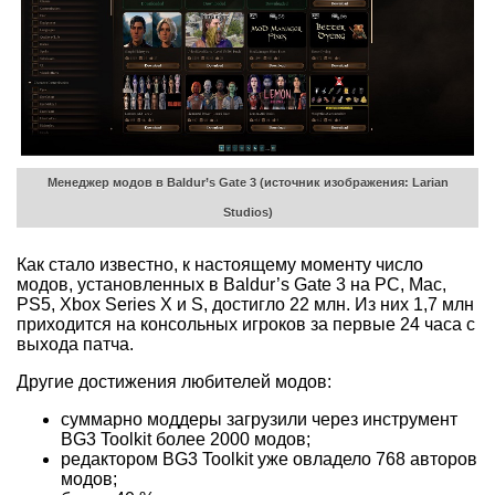
Менеджер модов в Baldur’s Gate 3 (источник изображения: Larian
Studios)
Как стало известно, к настоящему моменту число
модов, установленных в Baldur’s Gate 3 на PC, Mac,
PS5, Xbox Series X и S, достигло 22 млн. Из них 1,7 млн
приходится на консольных игроков за первые 24 часа с
выхода патча.
Другие достижения любителей модов:
суммарно моддеры загрузили через инструмент
BG3 Toolkit более 2000 модов;
редактором BG3 Toolkit уже овладело 768 авторов
модов;