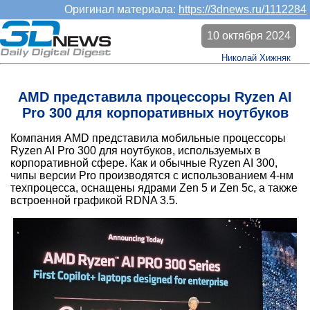
Оригинал материала:
https://3dnews.ru/1112284
10 октября 2024
Николай Хижняк
AMD представила процессоры Ryzen AI
Pro 300 для корпоративных ноутбуков
Компания AMD представила мобильные процессоры
Ryzen AI Pro 300 для ноутбуков, используемых в
корпоративной сфере. Как и обычные Ryzen AI 300,
чипы версии Pro производятся с использованием 4-нм
техпроцесса, оснащены ядрами Zen 5 и Zen 5c, а также
встроенной графикой RDNA 3.5.