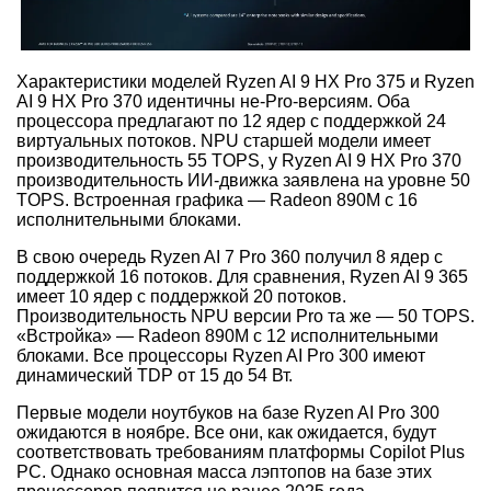
Характеристики моделей Ryzen AI 9 HX Pro 375 и Ryzen
AI 9 HX Pro 370 идентичны не-Pro-версиям. Оба
процессора предлагают по 12 ядер с поддержкой 24
виртуальных потоков. NPU старшей модели имеет
производительность 55 TOPS, у Ryzen AI 9 HX Pro 370
производительность ИИ-движка заявлена на уровне 50
TOPS. Встроенная графика — Radeon 890M с 16
исполнительными блоками.
В свою очередь Ryzen AI 7 Pro 360 получил 8 ядер с
поддержкой 16 потоков. Для сравнения, Ryzen AI 9 365
имеет 10 ядер с поддержкой 20 потоков.
Производительность NPU версии Pro та же — 50 TOPS.
«Встройка» — Radeon 890M с 12 исполнительными
блоками. Все процессоры Ryzen AI Pro 300 имеют
динамический TDP от 15 до 54 Вт.
Первые модели ноутбуков на базе Ryzen AI Pro 300
ожидаются в ноябре. Все они, как ожидается, будут
соответствовать требованиям платформы Copilot Plus
PC. Однако основная масса лэптопов на базе этих