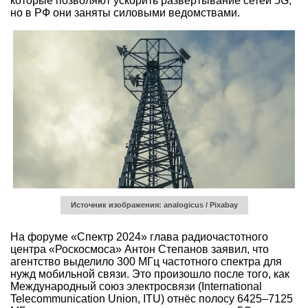
которые позволяют ускорить развёртывание сетей 5G,
но в РФ они заняты силовыми ведомствами.
Источник изображения: analogicus / Pixabay
На форуме «Спектр 2024» глава радиочастотного
центра «Роскосмоса» Антон Степанов заявил, что
агентство выделило 300 МГц частотного спектра для
нужд мобильной связи. Это произошло после того, как
Международный союз электросвязи (International
Telecommunication Union, ITU) отнёс полосу 6425–7125