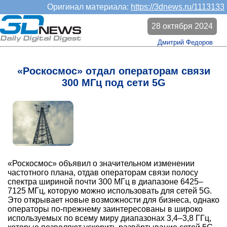
Оригинал материала:
https://3dnews.ru/1113133
28 октября 2024
Дмитрий Федоров
«Роскосмос» отдал операторам связи
300 МГц под сети 5G
«Роскосмос» объявил о значительном изменении
частотного плана, отдав операторам связи полосу
спектра шириной почти 300 МГц в диапазоне 6425–
7125 МГц, которую можно использовать для сетей 5G.
Это открывает новые возможности для бизнеса, однако
операторы по-прежнему заинтересованы в широко
используемых по всему миру диапазонах 3,4–3,8 ГГц,