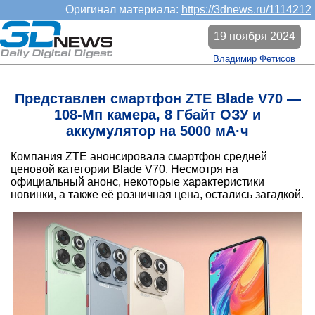
Оригинал материала:
https://3dnews.ru/1114212
19 ноября 2024
Владимир Фетисов
Представлен смартфон ZTE Blade V70 —
108-Мп камера, 8 Гбайт ОЗУ и
аккумулятор на 5000 мА·ч
Компания ZTE анонсировала смартфон средней
ценовой категории Blade V70. Несмотря на
официальный анонс, некоторые характеристики
новинки, а также её розничная цена, остались загадкой.