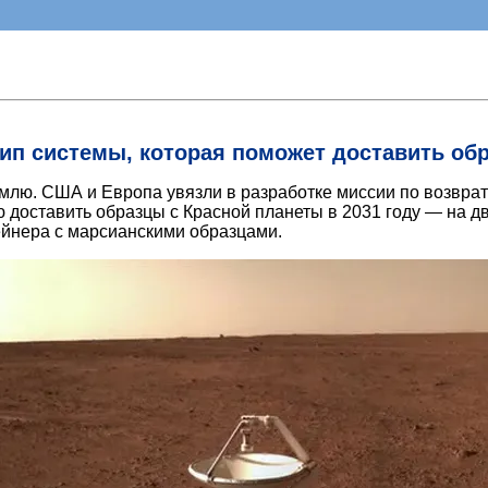
ип системы, которая поможет доставить обр
лю. США и Европа увязли в разработке миссии по возврату 
 доставить образцы с Красной планеты в 2031 году — на дв
ейнера с марсианскими образцами.