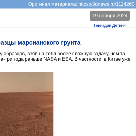
Оригинал материала:
https://3dnews.ru/1114260
19 ноября 2024
Геннадий Детинич
азцы марсианского грунта
образцов, взяв на себя более сложную задачу, чем та,
а-три года раньше NASA и ESA. В частности, в Китае уже