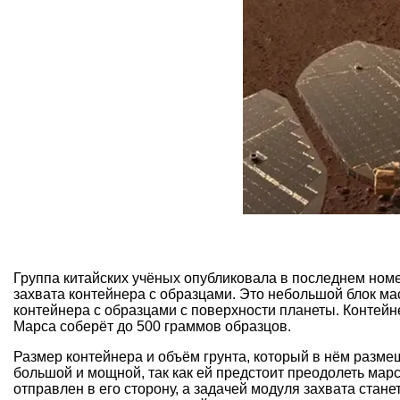
Группа китайских учёных опубликовала в последнем номе
захвата контейнера с образцами. Это небольшой блок мас
контейнера с образцами с поверхности планеты. Контейн
Марса соберёт до 500 граммов образцов.
Размер контейнера и объём грунта, который в нём разм
большой и мощной, так как ей предстоит преодолеть мар
отправлен в его сторону, а задачей модуля захвата стан