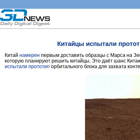
Китайцы испытали протот
Китай
намерен
первым доставить образцы с Марса на Зем
которую планируют решить китайцы. Это даёт шанс Китаю
испытали прототип
орбитального блока для захвата конт