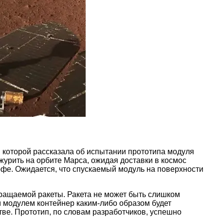
в которой рассказала об испытании прототипа модуля
ежурить на орбите Марса, ожидая доставки в космос
офе. Ожидается, что спускаемый модуль на поверхности
ращаемой ракеты. Ракета не может быть слишком
м модулем контейнер каким-либо образом будет
тве. Прототип, по словам разработчиков, успешно