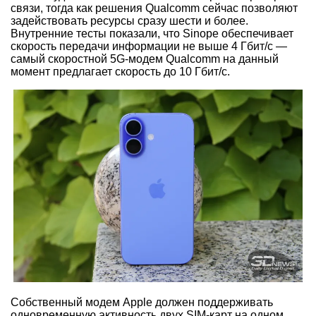
связи, тогда как решения Qualcomm сейчас позволяют
задействовать ресурсы сразу шести и более.
Внутренние тесты показали, что Sinope обеспечивает
скорость передачи информации не выше 4 Гбит/с —
самый скоростной 5G-модем Qualcomm на данный
момент предлагает скорость до 10 Гбит/с.
Собственный модем Apple должен поддерживать
одновременную активность двух SIM-карт на одном