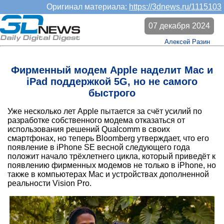
Оригинал материала:
https://3dnews.ru/1115103
07 декабря 2024
Алексей Разин
Фирменный модем Apple наделит Mac и
iPad поддержкой 5G, но не самого
быстрого
Уже несколько лет Apple пытается за счёт усилий по
разработке собственного модема отказаться от
использования решений Qualcomm в своих
смартфонах, но теперь Bloomberg утверждает, что его
появление в iPhone SE весной следующего года
положит начало трёхлетнего цикла, который приведёт к
появлению фирменных модемов не только в iPhone, но
также в компьютерах Mac и устройствах дополненной
реальности Vision Pro.