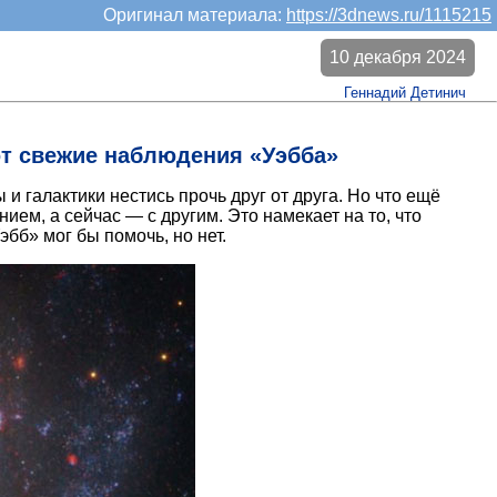
Оригинал материала:
https://3dnews.ru/1115215
10 декабря 2024
Геннадий Детинич
ют свежие наблюдения «Уэбба»
и галактики нестись прочь друг от друга. Но что ещё
ем, а сейчас — с другим. Это намекает на то, что
бб» мог бы помочь, но нет.