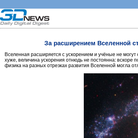
За расширением Вселенной ст
Вселенная расширяется с ускорением и учёные не могут о
хуже, величина ускорения отнюдь не постоянна: вскоре п
физика на разных отрезках развития Вселенной могла отл