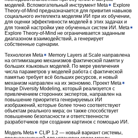
моделей. Вспомогательный инструмент Meta
✴
Explore
Theory-of-Mind предназначается для привития навыков
социального интеллекта моделям ИИ при их обучении,
для оценки эффективности моделей в этих задачах и
для тонкой настройки уже обученных систем ИИ. Meta
✴
Explore Theory-of-Mind не ограничивается заданным
диапазоном взаимодействий, а генерирует
собственные сценарии.
Технология Meta
✴
Memory Layers at Scale направлена
на оптимизацию механизмов фактической памяти у
больших языковых моделей. По мере увеличения
числа параметров у моделей работа с фактической
памятью требует всё больших ресурсов, и новый
механизм направлен на их экономию. Проект Meta
✴
Image Diversity Modeling, который реализуется с
привлечением сторонних экспертов, направлен на
повышение приоритета генерируемых ИИ
изображений, которые более точно соответствуют
объектам реального мира; он также способствует
повышению безопасности и ответственности
разработчиков при создании картинок с помощью ИИ.
Модель Meta
✴
CLIP 1.2 — новый вариант системы,