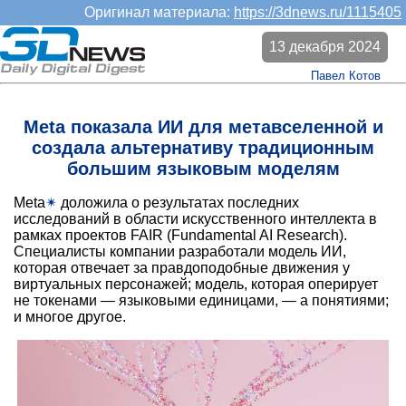
Оригинал материала:
https://3dnews.ru/1115405
13 декабря 2024
Павел Котов
Meta показала ИИ для метавселенной и
создала альтернативу традиционным
большим языковым моделям
Meta
✴
доложила о результатах последних
исследований в области искусственного интеллекта в
рамках проектов FAIR (Fundamental AI Research).
Специалисты компании разработали модель ИИ,
которая отвечает за правдоподобные движения у
виртуальных персонажей; модель, которая оперирует
не токенами — языковыми единицами, — а понятиями;
и многое другое.