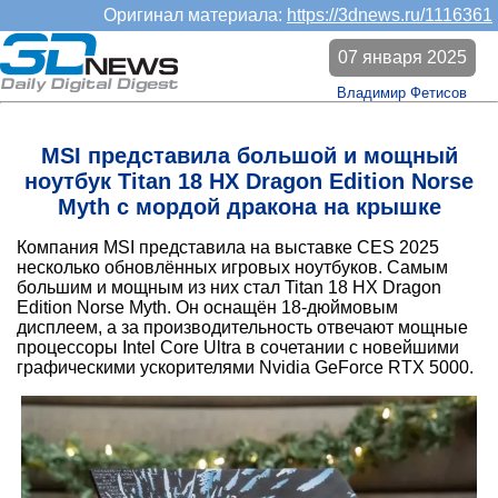
Оригинал материала:
https://3dnews.ru/1116361
07 января 2025
Владимир Фетисов
MSI представила большой и мощный
ноутбук Titan 18 HX Dragon Edition Norse
Myth с мордой дракона на крышке
Компания MSI представила на выставке CES 2025
несколько обновлённых игровых ноутбуков. Самым
большим и мощным из них стал Titan 18 HX Dragon
Edition Norse Myth. Он оснащён 18-дюймовым
дисплеем, а за производительность отвечают мощные
процессоры Intel Core Ultra в сочетании с новейшими
графическими ускорителями Nvidia GeForce RTX 5000.