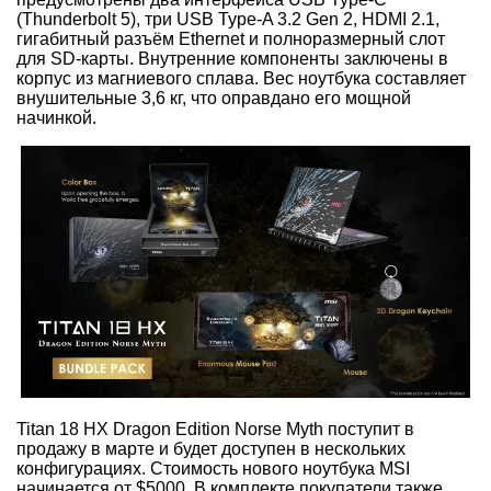
(Thunderbolt 5), три USB Type-A 3.2 Gen 2, HDMI 2.1,
гигабитный разъём Ethernet и полноразмерный слот
для SD-карты. Внутренние компоненты заключены в
корпус из магниевого сплава. Вес ноутбука составляет
внушительные 3,6 кг, что оправдано его мощной
начинкой.
Titan 18 HX Dragon Edition Norse Myth поступит в
продажу в марте и будет доступен в нескольких
конфигурациях. Стоимость нового ноутбука MSI
начинается от $5000. В комплекте покупатели также