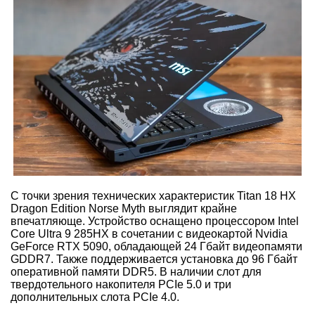
С точки зрения технических характеристик Titan 18 HX
Dragon Edition Norse Myth выглядит крайне
впечатляюще. Устройство оснащено процессором Intel
Core Ultra 9 285HX в сочетании с видеокартой Nvidia
GeForce RTX 5090, обладающей 24 Гбайт видеопамяти
GDDR7. Также поддерживается установка до 96 Гбайт
оперативной памяти DDR5. В наличии слот для
твердотельного накопителя PCIe 5.0 и три
дополнительных слота PCIe 4.0.