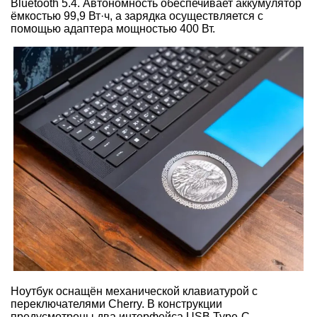
Bluetooth 5.4. Автономность обеспечивает аккумулятор
ёмкостью 99,9 Вт·ч, а зарядка осуществляется с
помощью адаптера мощностью 400 Вт.
Ноутбук оснащён механической клавиатурой с
переключателями Cherry. В конструкции
предусмотрены два интерфейса USB Type-C