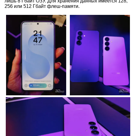
лишь 8 Гбайт ОЗУ. Для хранения данных имеется 128,
256 или 512 Гбайт флеш-памяти.