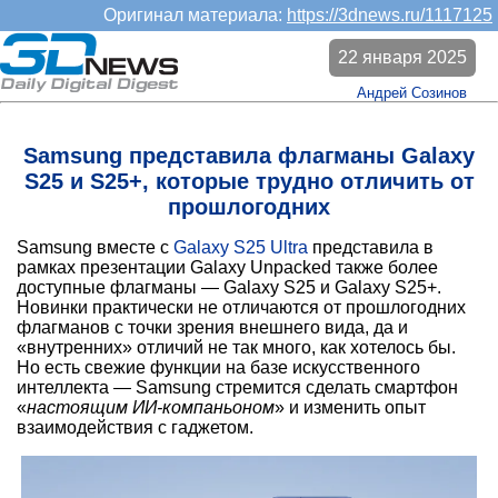
Оригинал материала:
https://3dnews.ru/1117125
22 января 2025
Андрей Созинов
Samsung представила флагманы Galaxy
S25 и S25+, которые трудно отличить от
прошлогодних
Samsung вместе с
Galaxy S25 Ultra
представила в
рамках презентации Galaxy Unpacked также более
доступные флагманы — Galaxy S25 и Galaxy S25+.
Новинки практически не отличаются от прошлогодних
флагманов с точки зрения внешнего вида, да и
«внутренних» отличий не так много, как хотелось бы.
Но есть свежие функции на базе искусственного
интеллекта — Samsung стремится сделать смартфон
«
настоящим ИИ-компаньоном
» и изменить опыт
взаимодействия с гаджетом.