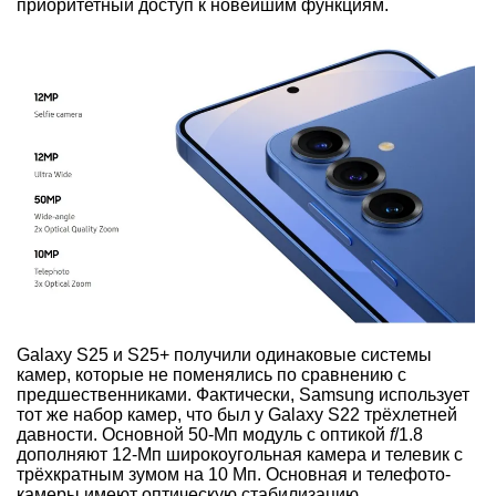
приоритетный доступ к новейшим функциям.
Galaxy S25 и S25+ получили одинаковые системы
камер, которые не поменялись по сравнению с
предшественниками. Фактически, Samsung использует
тот же набор камер, что был у Galaxy S22 трёхлетней
давности. Основной 50-Мп модуль с оптикой
f
/1.8
дополняют 12-Мп широкоугольная камера и телевик с
трёхкратным зумом на 10 Мп. Основная и телефото-
камеры имеют оптическую стабилизацию.