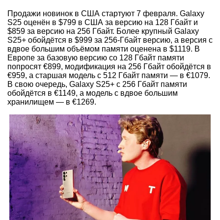
Продажи новинок в США стартуют 7 февраля. Galaxy
S25 оценён в $799 в США за версию на 128 Гбайт и
$859 за версию на 256 Гбайт. Более крупный Galaxy
S25+ обойдётся в $999 за 256-Гбайт версию, а версия с
вдвое большим объёмом памяти оценена в $1119. В
Европе за базовую версию со 128 Гбайт памяти
попросят €899, модификация на 256 Гбайт обойдётся в
€959, а старшая модель с 512 Гбайт памяти — в €1079.
В свою очередь, Galaxy S25+ с 256 Гбайт памяти
обойдётся в €1149, а модель с вдвое большим
хранилищем — в €1269.