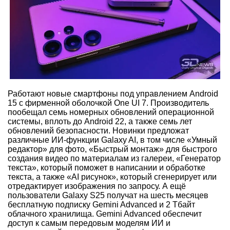
Работают новые смартфоны под управлением Android
15 с фирменной оболочкой One UI 7. Производитель
пообещал семь номерных обновлений операционной
системы, вплоть до Android 22, а также семь лет
обновлений безопасности. Новинки предложат
различные ИИ-функции Galaxy AI, в том числе «Умный
редактор» для фото, «Быстрый монтаж» для быстрого
создания видео по материалам из галереи, «Генератор
текста», который поможет в написании и обработке
текста, а также «AI рисунок», который сгенерирует или
отредактирует изображения по запросу. А ещё
пользователи Galaxy S25 получат на шесть месяцев
бесплатную подписку Gemini Advanced и 2 Тбайт
облачного хранилища. Gemini Advanced обеспечит
доступ к самым передовым моделям ИИ и