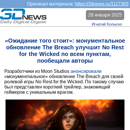
Оригинал материала:
https://3dnews.ru/1117303
26 января 2025
Игнатий Колыско
«Ожидание того стоит»: монументальное
обновление The Breach улучшит No Rest
for the Wicked по всем пунктам,
пообещали авторы
Разработчики из Moon Studios
анонсировали
«монументальное»
обновление The Breach для своей
ролевой игры No Rest for the Wicked. По такому случаю
был представлен короткий трейлер, знакомящий
геймеров с уникальным врагом.