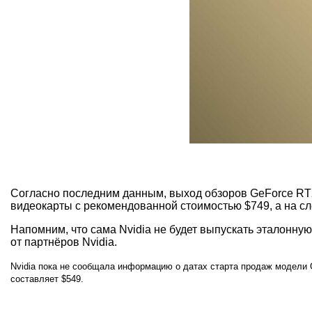
Согласно последним данным, выход обзоров GeForce RTX 
видеокарты с рекомендованной стоимостью $749, а на с
Напомним, что сама Nvidia не будет выпускать эталонную 
от партнёров Nvidia.
Nvidia пока не сообщала информацию о датах старта продаж модели G
составляет $549.