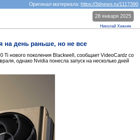
Оригинал материала:
https://3dnews.ru/1117390
28 января 2025
Николай Хижняк
 на день раньше, но не все
Ti нового поколения Blackwell, сообщает VideoCardz со
раля, однако Nvidia понесла запуск на несколько дней