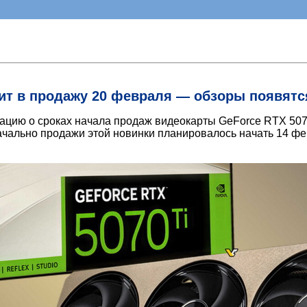
пит в продажу 20 февраля — обзоры появятся
цию о сроках начала продаж видеокарты GeForce RTX 5070 
ачально продажи этой новинки планировалось начать 14 фев