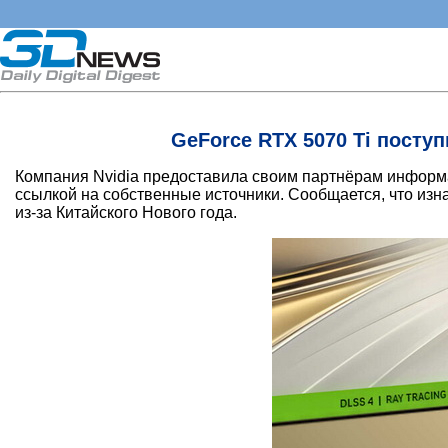
GeForce RTX 5070 Ti посту
Компания Nvidia предоставила своим партнёрам информа
ссылкой на собственные источники. Сообщается, что изн
из-за Китайского Нового года.