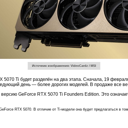
Источник изображения: VideoCardz / MSI
5070 Ti будет разделён на два этапа. Сначала, 19 феврал
ледующий день — более дорогих моделей. В продаже все ве
версию GeForce RTX 5070 Ti Founders Edition. Это означает
eForce RTX 5070. В отличие от Ti-модели она будет предлагаться в том