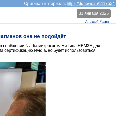
Оригинал материала:
https://3dnews.ru/1117534
31 января 2025
Алексей Разин
лагманов она не подойдёт
я в снабжении Nvidia микросхемами типа HBM3E для
а сертификацию Nvidia, но будет использоваться