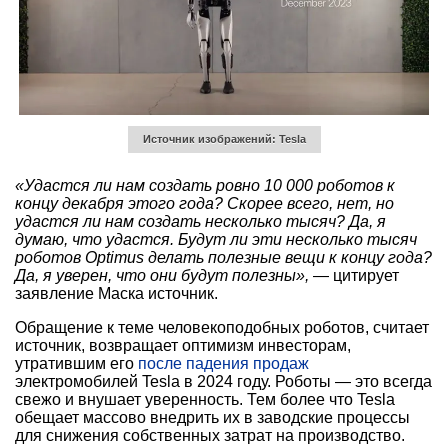
Источник изображений: Tesla
«Удастся ли нам создать ровно 10 000 роботов к
концу декабря этого года? Скорее всего, нет, но
удастся ли нам создать несколько тысяч? Да, я
думаю, что удастся. Будут ли эти несколько тысяч
роботов Optimus делать полезные вещи к концу года?
Да, я уверен, что они будут полезны»,
— цитирует
заявление Маска источник.
Обращение к теме человекоподобных роботов, считает
источник, возвращает оптимизм инвесторам,
утратившим его
после падения продаж
электромобилей Tesla в 2024 году. Роботы — это всегда
свежо и внушает уверенность. Тем более что Tesla
обещает массово внедрить их в заводские процессы
для снижения собственных затрат на производство.