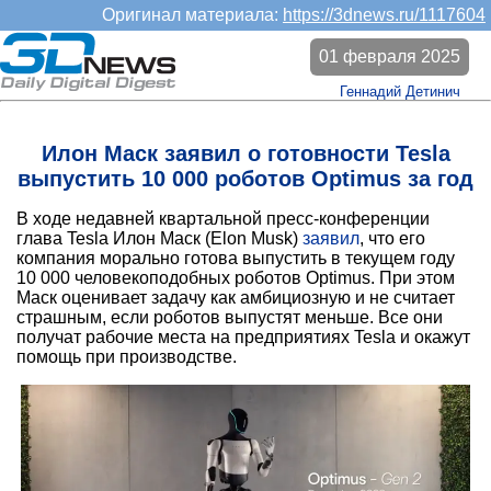
Оригинал материала:
https://3dnews.ru/1117604
01 февраля 2025
Геннадий Детинич
Илон Маск заявил о готовности Tesla
выпустить 10 000 роботов Optimus за год
В ходе недавней квартальной пресс-конференции
глава Tesla Илон Маск (Elon Musk)
заявил
, что его
компания морально готова выпустить в текущем году
10 000 человекоподобных роботов Optimus. При этом
Маск оценивает задачу как амбициозную и не считает
страшным, если роботов выпустят меньше. Все они
получат рабочие места на предприятиях Tesla и окажут
помощь при производстве.