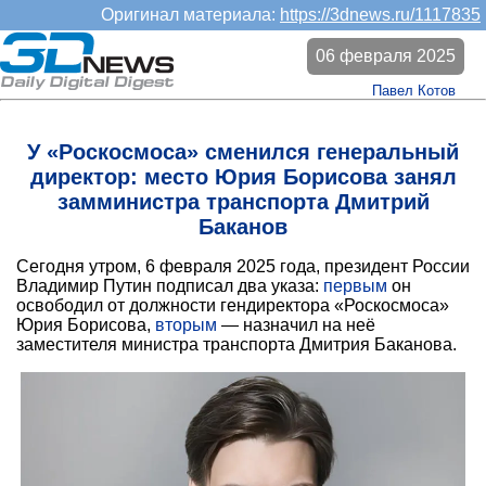
Оригинал материала:
https://3dnews.ru/1117835
06 февраля 2025
Павел Котов
У «Роскосмоса» сменился генеральный
директор: место Юрия Борисова занял
замминистра транспорта Дмитрий
Баканов
Сегодня утром, 6 февраля 2025 года, президент России
Владимир Путин подписал два указа:
первым
он
освободил от должности гендиректора «Роскосмоса»
Юрия Борисова,
вторым
— назначил на неё
заместителя министра транспорта Дмитрия Баканова.