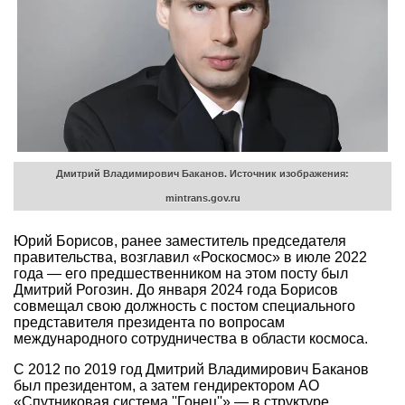
Дмитрий Владимирович Баканов.
Источник изображения:
mintrans.gov.ru
Юрий Борисов, ранее заместитель председателя
правительства, возглавил «Роскосмос» в июле 2022
года — его предшественником на этом посту был
Дмитрий Рогозин. До января 2024 года Борисов
совмещал свою должность с постом специального
представителя президента по вопросам
международного сотрудничества в области космоса.
С 2012 по 2019 год Дмитрий Владимирович Баканов
был президентом, а затем гендиректором АО
«Спутниковая система ''Гонец''» — в структуре