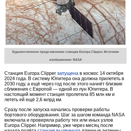
Художественное представление станции Europa Clipper.
Источник
изображения: NASA
Станция Europa Clipper
запущена
в космос 14 октября
2024 года. В систему Юпитера она должна прилететь в
2030 году, а ещё через год после этого начнёт близкие
сближения с Европой — одной из лун Юпитера. В
настоящий момент станция пролетела 85 млн км и
лететь ей ещё 2,6 млрд км.
Сразу после запуска начались проверки работы
бортового оборудования. Шаг за шагом команда NASA
включала и проверяла работу тех или иных узлов
Europa Clipper. Например, уже через месяц после
начала полёта
станция выдвинула
длинные антенны