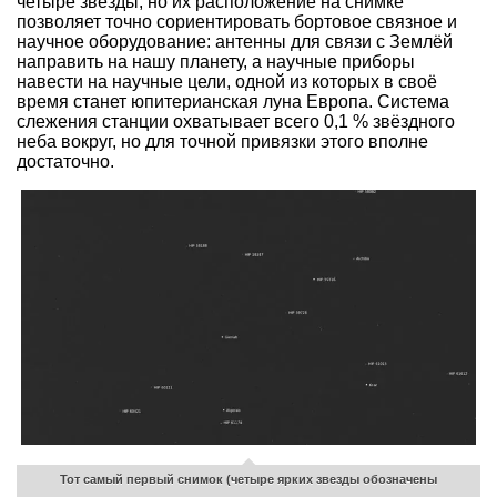
четыре звезды, но их расположение на снимке
позволяет точно сориентировать бортовое связное и
научное оборудование: антенны для связи с Землёй
направить на нашу планету, а научные приборы
навести на научные цели, одной из которых в своё
время станет юпитерианская луна Европа. Система
слежения станции охватывает всего 0,1 % звёздного
неба вокруг, но для точной привязки этого вполне
достаточно.
Тот самый первый снимок (четыре ярких звезды обозначены