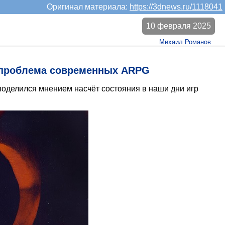
Оригинал материала:
https://3dnews.ru/1118041
10 февраля 2025
Михаил Романов
я проблема современных ARPG
оделился мнением насчёт состояния в наши дни игр