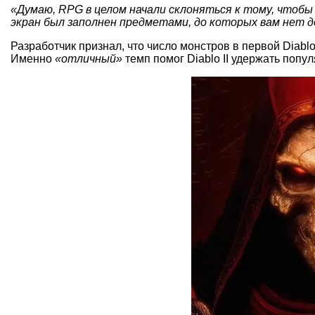
«Думаю, RPG в целом начали склоняться к тому, чтобы 
экран был заполнен предметами, до которых вам нет д
Разработчик признал, что число монстров в первой Diab
Именно
«отличный»
темп помог Diablo II удержать попул