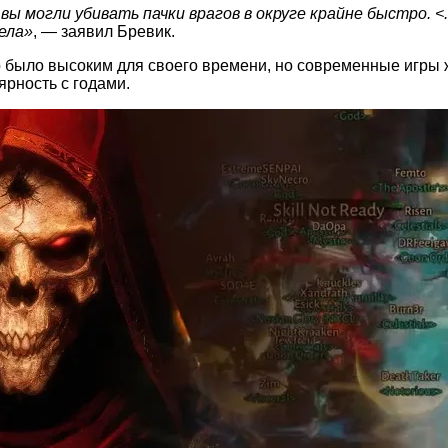
вы могли убивать пачки врагов в округе крайне быстро. <
ела»
, — заявил Бревик.
lo было высоким для своего времени, но современные игры 
ярность с годами.