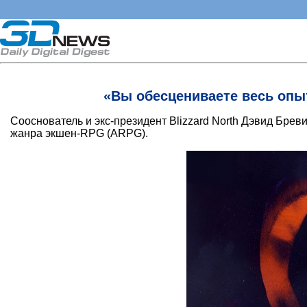
«Вы обесцениваете весь опы
Сооснователь и экс-президент Blizzard North Дэвид Брев
жанра экшен-RPG (ARPG).