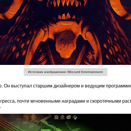
Источник изображения: Blizzard Entertainment
o. Он выступал старшим дизайнером и ведущим программис
огресса, почти мгновенными наградами и скоротечными р
.