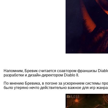
Напомним, Бревик считается соавтором франшизы Diabl
разработки и дизайн-директором Diablo II.
По мнению Бревика, в погоне за ускорением системы пр
было утеряно нечто действительно важное для игр жанра