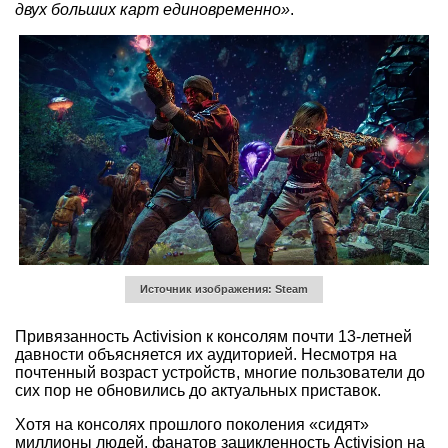
двух больших карт единовременно»
.
Источник изображения: Steam
Привязанность Activision к консолям почти 13-летней
давности объясняется их аудиторией. Несмотря на
почтенный возраст устройств, многие пользователи до
сих пор не обновились до актуальных приставок.
Хотя на консолях прошлого поколения «сидят»
миллионы людей, фанатов зацикленность Activision на