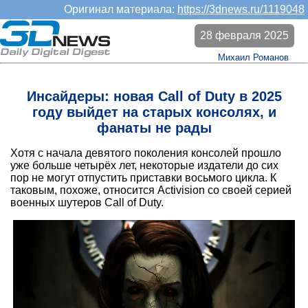
Оригинал материала:
https://3dnews.ru/1119048
28 февраля 2025
Михаил Романов
Инсайдеры: новая Call of Duty в 2025
году выйдет на старых консолях, и
фанаты не рады
Хотя с начала девятого поколения консолей прошло
уже больше четырёх лет, некоторые издатели до сих
пор не могут отпустить приставки восьмого цикла. К
таковым, похоже, относится Activision со своей серией
военных шутеров Call of Duty.