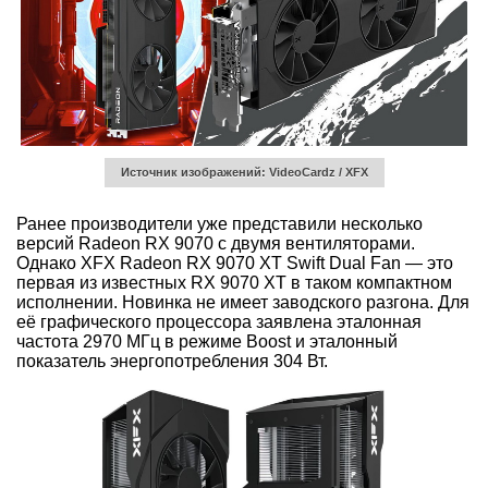
Источник изображений: VideoCardz / XFX
Ранее производители уже представили несколько
версий Radeon RX 9070 с двумя вентиляторами.
Однако XFX Radeon RX 9070 XT Swift Dual Fan — это
первая из известных RX 9070 XT в таком компактном
исполнении. Новинка не имеет заводского разгона. Для
её графического процессора заявлена эталонная
частота 2970 МГц в режиме Boost и эталонный
показатель энергопотребления 304 Вт.