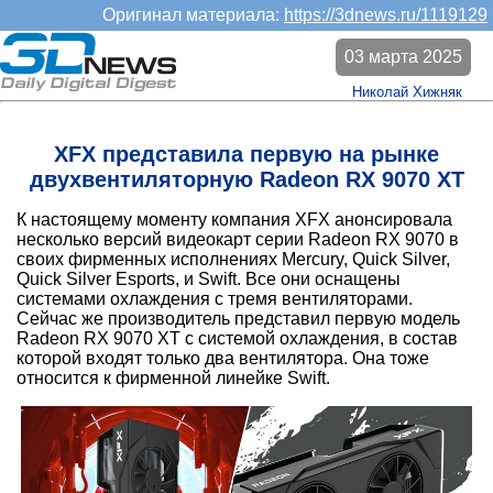
Оригинал материала:
https://3dnews.ru/1119129
03 марта 2025
Николай Хижняк
XFX представила первую на рынке
двухвентиляторную Radeon RX 9070 XT
К настоящему моменту компания XFX анонсировала
несколько версий видеокарт серии Radeon RX 9070 в
своих фирменных исполнениях Mercury, Quick Silver,
Quick Silver Esports, и Swift. Все они оснащены
системами охлаждения с тремя вентиляторами.
Сейчас же производитель представил первую модель
Radeon RX 9070 XT с системой охлаждения, в состав
которой входят только два вентилятора. Она тоже
относится к фирменной линейке Swift.