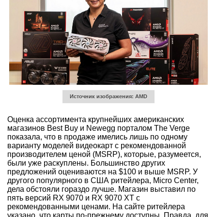
Источник изображения: AMD
Оценка ассортимента крупнейших американских
магазинов Best Buy и Newegg порталом The Verge
показала, что в продаже имелись лишь по одному
варианту моделей видеокарт с рекомендованной
производителем ценой (MSRP), которые, разумеется,
были уже раскуплены. Большинство других
предложений оцениваются на $100 и выше MSRP. У
другого популярного в США ритейлера, Micro Center,
дела обстояли гораздо лучше. Магазин выставил по
пять версий RX 9070 и RX 9070 XT с
рекомендованными ценами. На сайте ритейлера
указано, что карты по-прежнему доступны. Правда, для