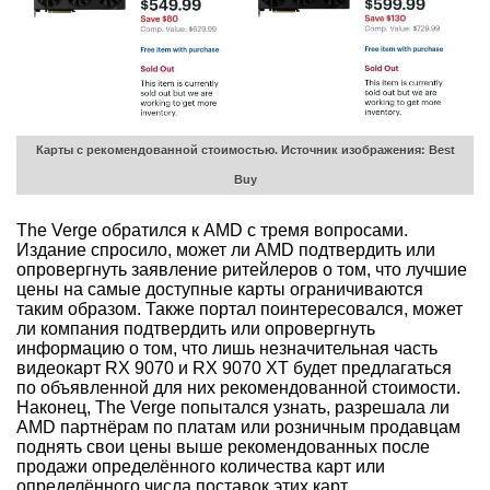
Карты с рекомендованной стоимостью. Источник изображения: Best
Buy
The Verge обратился к AMD с тремя вопросами.
Издание спросило, может ли AMD подтвердить или
опровергнуть заявление ритейлеров о том, что лучшие
цены на самые доступные карты ограничиваются
таким образом. Также портал поинтересовался, может
ли компания подтвердить или опровергнуть
информацию о том, что лишь незначительная часть
видеокарт RX 9070 и RX 9070 XT будет предлагаться
по объявленной для них рекомендованной стоимости.
Наконец, The Verge попытался узнать, разрешала ли
AMD партнёрам по платам или розничным продавцам
поднять свои цены выше рекомендованных после
продажи определённого количества карт или
определённого числа поставок этих карт.