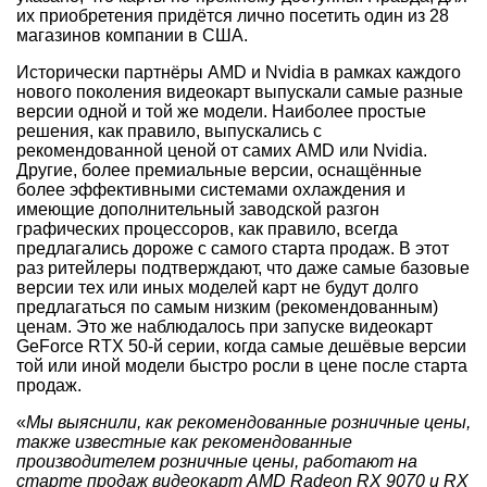
их приобретения придётся лично посетить один из 28
магазинов компании в США.
Исторически партнёры AMD и Nvidia в рамках каждого
нового поколения видеокарт выпускали самые разные
версии одной и той же модели. Наиболее простые
решения, как правило, выпускались с
рекомендованной ценой от самих AMD или Nvidia.
Другие, более премиальные версии, оснащённые
более эффективными системами охлаждения и
имеющие дополнительный заводской разгон
графических процессоров, как правило, всегда
предлагались дороже с самого старта продаж. В этот
раз ритейлеры подтверждают, что даже самые базовые
версии тех или иных моделей карт не будут долго
предлагаться по самым низким (рекомендованным)
ценам. Это же наблюдалось при запуске видеокарт
GeForce RTX 50-й серии, когда самые дешёвые версии
той или иной модели быстро росли в цене после старта
продаж.
«
Мы выяснили, как рекомендованные розничные цены,
также известные как рекомендованные
производителем розничные цены, работают на
старте продаж видеокарт AMD Radeon RX 9070 и RX