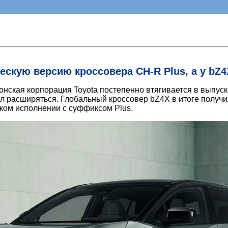
ескую версию кроссовера CH-R Plus, а у bZ
ская корпорация Toyota постепенно втягивается в выпуск
л расширяться. Глобальный кроссовер bZ4X в итоге получи
ком исполнении с суффиксом Plus.