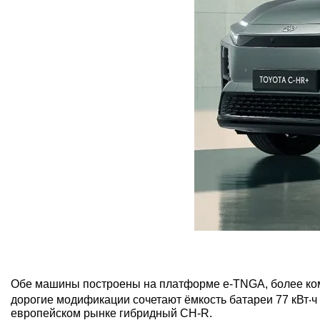
Обе машины построены на платформе e-TNGA, более компа
дорогие модификации сочетают ёмкость батареи 77 кВт‧ч
европейском рынке гибридный CH-R.