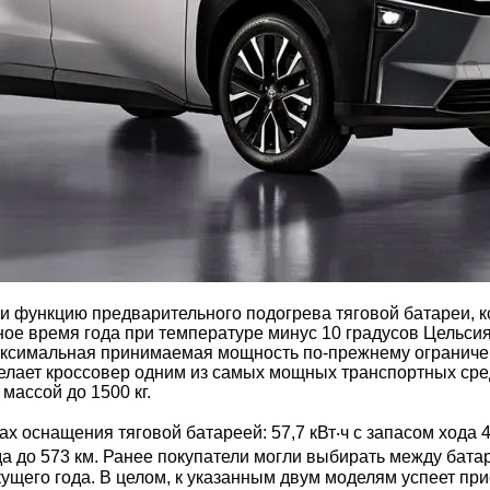
функцию предварительного подогрева тяговой батареи, ко
ное время года при температуре минус 10 градусов Цельсия
максимальная принимаемая мощность по-прежнему ограничен
 делает кроссовер одним из самых мощных транспортных ср
ассой до 1500 кг.
 оснащения тяговой батареей: 57,7 кВт‧ч с запасом хода 4
хода до 573 км. Ранее покупатели могли выбирать между бат
ущего года. В целом, к указанным двум моделям успеет пр