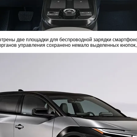
отрены две площадки для беспроводной зарядки смартфоно
органов управления сохранено немало выделенных кнопок, 