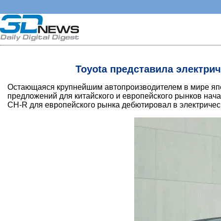
Toyota представила электрич
Остающаяся крупнейшим автопроизводителем в мире япон
предложений для китайского и европейского рынков нача
CH-R для европейского рынка дебютировал в электричес