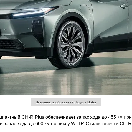
Источник изображений: Toyota Motor
ктный CH-R Plus обеспечивает запас хода до 455 км при н
 и запас хода до 600 км по циклу WLTP. Стилистически CH-