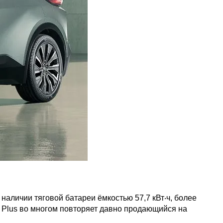
аличии тяговой батареи ёмкостью 57,7 кВт‧ч, более
R Plus во многом повторяет давно продающийся на