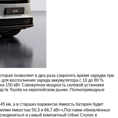
торая позволяет в два раза сократить время зарядки при
 для восполнения заряда аккумулятора с 10 до 80 %
а 150 кВт. Совокупная мощность силовой установки
едств Toyota на европейском рынке. Полноприводные
45 км, а в старших вариантах ёмкость батареи будет
ареями ёмкостью 50,3 и 66,7
кВт‧ч.
Поставки обновлённых
исоединиться и самый компактный Urban Cruiser в