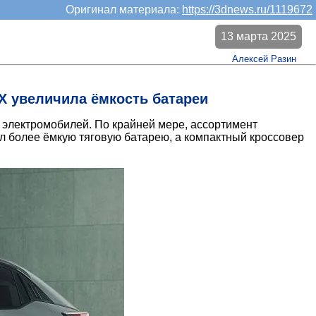
Оригинал материала:
https://3dnews.ru/1119672
13 марта 2025
Алексей Разин
4X увеличила ёмкость батареи
 электромобилей. По крайней мере, ассортимент
л более ёмкую тяговую батарею, а компактный кроссовер