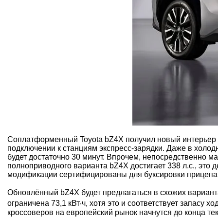
Соплатформенный Toyota bZ4X получил новый интерьер и 
подключении к станциям экспресс-зарядки. Даже в холод
будет достаточно 30 минут. Впрочем, непосредственно 
полноприводного варианта bZ4X достигает 338 л.с., это
модификации сертифицированы для буксировки прицепа м
Обновлённый bZ4X будет предлагаться в схожих вариантах
ограничена 73,1 кВт‧ч, хотя это и соответствует запасу 
кроссоверов на европейский рынок начнутся до конца тек