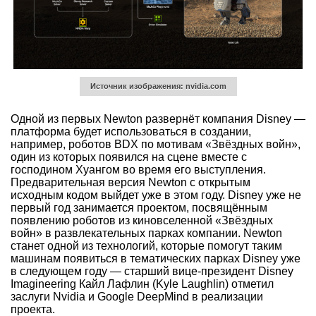
Источник изображения: nvidia.com
Одной из первых Newton развернёт компания Disney —
платформа будет использоваться в создании,
например, роботов BDX по мотивам «Звёздных войн»,
один из которых появился на сцене вместе с
господином Хуангом во время его выступления.
Предварительная версия Newton с открытым
исходным кодом выйдет уже в этом году. Disney уже не
первый год занимается проектом, посвящённым
появлению роботов из киновселенной «Звёздных
войн» в развлекательных парках компании. Newton
станет одной из технологий, которые помогут таким
машинам появиться в тематических парках Disney уже
в следующем году — старший вице-президент Disney
Imagineering Кайл Лафлин (Kyle Laughlin) отметил
заслуги Nvidia и Google DeepMind в реализации
проекта.