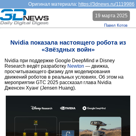
Оригинал материала:
https://3dnews.ru/1119986
19 марта 2025
Павел Котов
Nvidia показала настоящего робота из
«Звёздных войн»
Nvidia при поддержке Google DeepMind и Disney
Research ведёт разработку
Newton
— движка,
просчитывающего физику для моделирования
движений роботов в реальных условиях. Об этом на
мероприятии GTC 2025 рассказал глава Nvidia
Дженсен Хуанг (Jensen Huang).