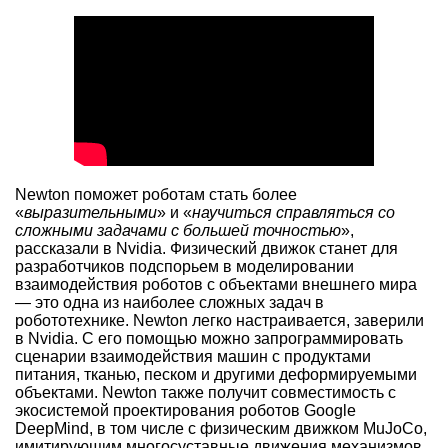
Newton поможет роботам стать более
«
выразительными
» и «
научиться справляться со
сложными задачами с большей точностью
»,
рассказали в Nvidia. Физический движок станет для
разработчиков подспорьем в моделировании
взаимодействия роботов с объектами внешнего мира
— это одна из наиболее сложных задач в
робототехнике. Newton легко настраивается, заверили
в Nvidia. С его помощью можно запрограммировать
сценарии взаимодействия машин с продуктами
питания, тканью, песком и другими деформируемыми
объектами. Newton также получит совместимость с
экосистемой проектирования роботов Google
DeepMind, в том числе с физическим движком MuJoCo,
имитирующим многосуставные движения механизмов.