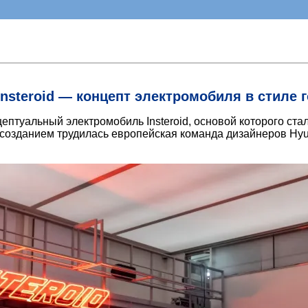
Insteroid — концепт электромобиля в стиле
ептуальный электромобиль Insteroid, основой которого ста
 созданием трудилась европейская команда дизайнеров Hyu