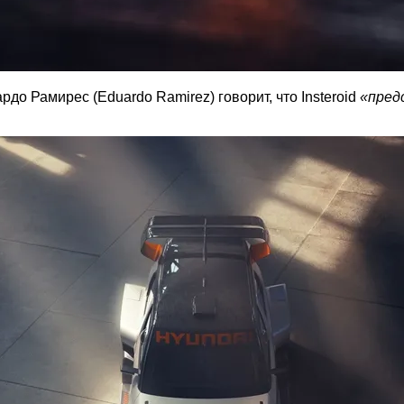
до Рамирес (Eduardo Ramirez) говорит, что Insteroid
«пред