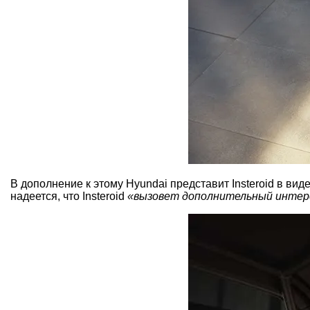
В дополнение к этому Hyundai представит Insteroid в ви
надеется, что Insteroid
«вызовет дополнительный интерес