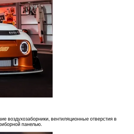
шие воздухозаборники, вентиляционные отверстия в
риборной панелью.