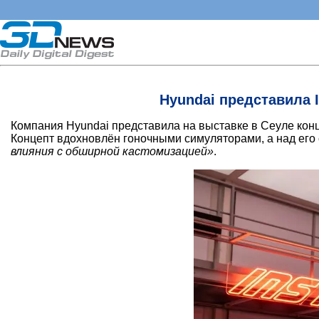
Hyundai представила 
Компания Hyundai представила на выставке в Сеуле конц
Концепт вдохновлён гоночными симуляторами, а над его
влияния с обширной кастомизацией»
.