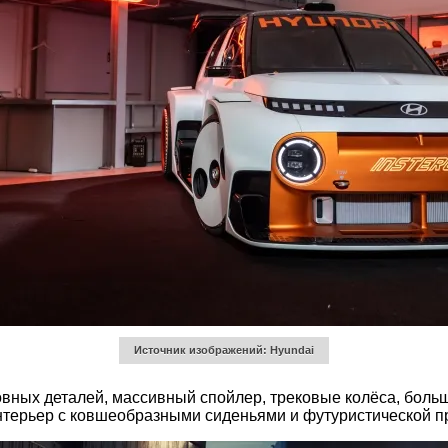
Источник изображений: Hyundai
овных деталей, массивный спойлер, трековые колёса, боль
нтерьер с ковшеобразными сиденьями и футуристической п