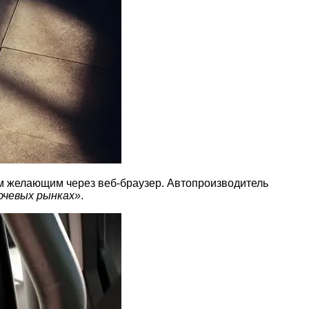
сем желающим через веб-браузер. Автопроизводитель
ючевых рынках»
.