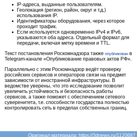
IP-адреса, выданные пользователям.
Геолокация (регион, район, округ и т.д.)
использования IP.
Идентификаторы оборудования, через которое
проходит трафик.
Если используется одновременно IPv4 и IPv6,
указываются оба адреса. Отдельный формат для
передачи, включая метку времени и TTL.
Текст постановления Роскомнадзора также
в
опубликован
Telegram-канале «Опубликование правовых актов РФ».
Параллельно с этим Роскомнадзор ведёт проверку
российских сервисов и операторов связи на предмет
зависимости от иностранной инфраструктуры. В
ведомстве уверены, что это исследование позволит
увеличить устойчивость и безопасность работы
сервисов, а также поможет с обеспечением сетевого
суверенитета, т.е. способности государства полностью
контролировать сеть в пределах собственных границ.
Оригинал материала:
https://3dnews.ru/1120687