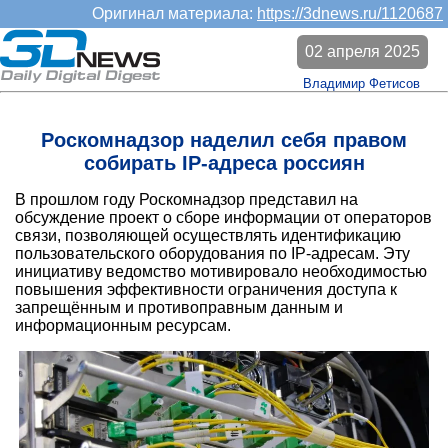
Оригинал материала:
https://3dnews.ru/1120687
02 апреля 2025
Владимир Фетисов
Роскомнадзор наделил себя правом
собирать IP-адреса россиян
В прошлом году Роскомнадзор представил на
обсуждение проект о сборе информации от операторов
связи, позволяющей осуществлять идентификацию
пользовательского оборудования по IP-адресам. Эту
инициативу ведомство мотивировало необходимостью
повышения эффективности ограничения доступа к
запрещённым и противоправным данным и
информационным ресурсам.