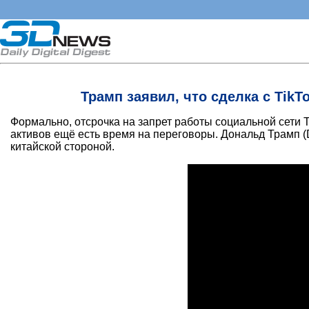
Трамп заявил, что сделка с TikT
Формально, отсрочка на запрет работы социальной сети 
активов ещё есть время на переговоры. Дональд Трамп (D
китайской стороной.