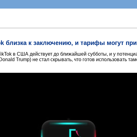
ok близка к заключению, и тарифы могут пр
TikTok в США действует до ближайшей субботы, и у потенц
onald Trump) не стал скрывать, что готов использовать та