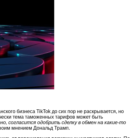
ского бизнеса TikTok до сих пор не раскрывается, но
ически тема таможенных тарифов может быть
тно, согласится одобрить сделку в обмен на какие-то
воим мнением Дональд Трамп.