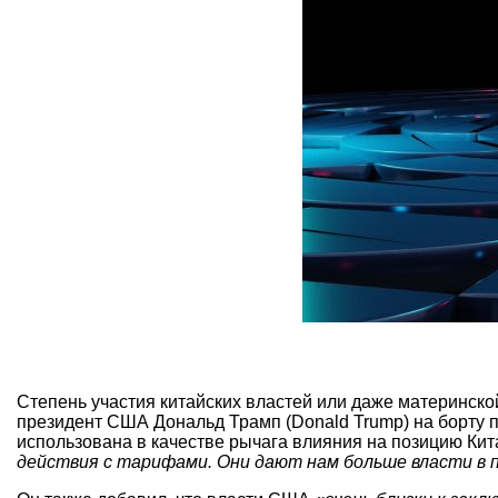
Степень участия китайских властей или даже материнско
президент США Дональд Трамп (Donald Trump) на борту 
использована в качестве рычага влияния на позицию Кит
действия с тарифами. Они дают нам больше власти в п