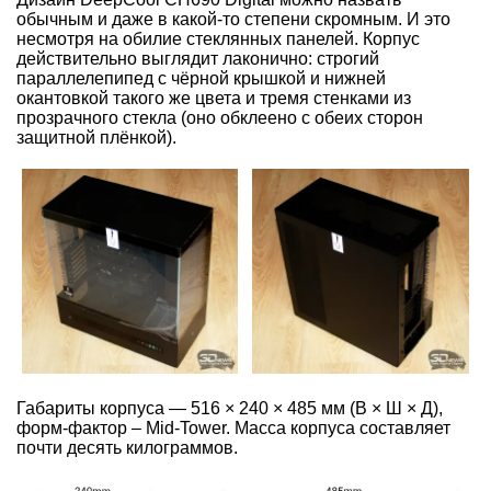
обычным и даже в какой-то степени скромным. И это
несмотря на обилие стеклянных панелей. Корпус
действительно выглядит лаконично: строгий
параллелепипед с чёрной крышкой и нижней
окантовкой такого же цвета и тремя стенками из
прозрачного стекла (оно обклеено с обеих сторон
защитной плёнкой).
Габариты корпуса — 516 × 240 × 485 мм (В × Ш × Д),
форм-фактор – Mid-Tower. Масса корпуса составляет
почти десять килограммов.