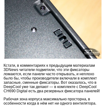
Кстати, в комментариях к предыдущим материалам
3DNews читатели подметили, что эти фиксаторы
ломаются, если панели часто открывать, и неплохо
было бы, чтобы производители включали в комплект
запасные, сменные фиксаторы. Вот оказалось, что в
DeepCool уже так делают — в комплекте с DeepCool
CH690 Digital есть два резервных фиксатора панелей!
Рабочая зона корпуса максимально просторна, в
особенности когда в нём нет ни одного вентилятора.