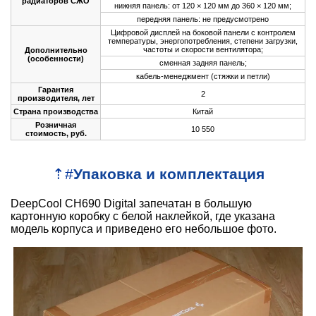
радиаторов СЖО
нижняя панель: от 120 × 120 мм до 360 × 120 мм;
передняя панель: не предусмотрено
Цифровой дисплей на боковой панели с контролем
температуры, энергопотребления, степени загрузки,
частоты и скорости вентилятора;
Дополнительно
(особенности)
сменная задняя панель;
кабель-менеджмент (стяжки и петли)
Гарантия
2
производителя, лет
Страна производства
Китай
Розничная
10 550
стоимость, руб.
⇡
#
Упаковка и комплектация
DeepCool CH690 Digital запечатан в большую
картонную коробку с белой наклейкой, где указана
модель корпуса и приведено его небольшое фото.