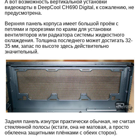
А вот возможность вертикальной установки
видеокарты в DeepCool CH690 Digital, к сожалению, не
предусмотрена.
Верхняя панель корпуса имеет большой проём с
петлями и прорезями по краям для установки
вентиляторов или радиатора системы жидкостного
охлаждения. Толщина последнего может достигать 32-
35 мм, запас по высоте здесь действительно
значительный.
Задняя панель изнутри практически обычная, не считая
стеклянной полосы (кстати, она не матовая, а просто
обклеена защитными плёнками с обеих сторон).