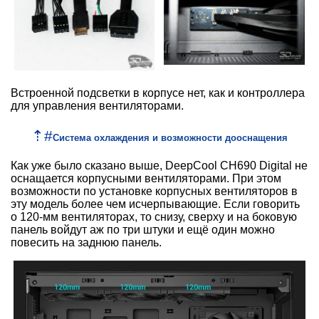
Встроенной подсветки в корпусе нет, как и контроллера
для управления вентиляторами.
⇡
#
Система охлаждения и возможности дооснащения
Как уже было сказано выше, DeepCool CH690 Digital не
оснащается корпусными вентиляторами. При этом
возможности по установке корпусных вентиляторов в
эту модель более чем исчерпывающие. Если говорить
о 120-мм вентиляторах, то снизу, сверху и на боковую
панель войдут аж по три штуки и ещё один можно
повесить на заднюю панель.