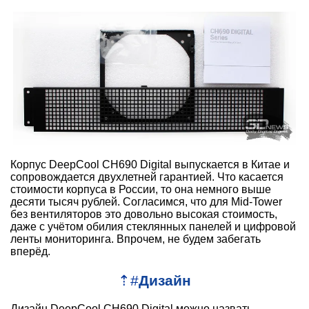
Корпус DeepCool CH690 Digital выпускается в Китае и
сопровождается двухлетней гарантией. Что касается
стоимости корпуса в России, то она немного выше
десяти тысяч рублей. Согласимся, что для Mid-Tower
без вентиляторов это довольно высокая стоимость,
даже с учётом обилия стеклянных панелей и цифровой
ленты мониторинга. Впрочем, не будем забегать
вперёд.
⇡
#
Дизайн
Дизайн DeepCool CH690 Digital можно назвать