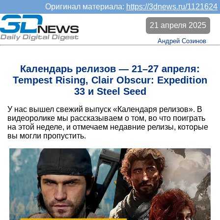
Оригинал материала:
https://3dnews.ru/1121624
21 апреля 2025
Андрей Созинов
Календарь релизов — 21–27 апреля:
Tempest Rising, Clair Obscur: Expedition
33 и Steel Seed
У нас вышел свежий выпуск «Календаря релизов». В
видеоролике мы рассказываем о том, во что поиграть
на этой неделе, и отмечаем недавние релизы, которые
вы могли пропустить.