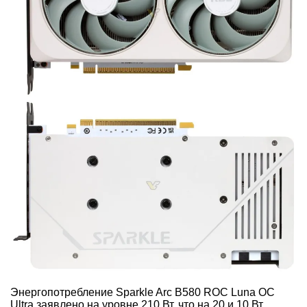
Энергопотребление Sparkle Arc B580 ROC Luna OC
Ultra заявлено на уровне 210 Вт, что на 20 и 10 Вт