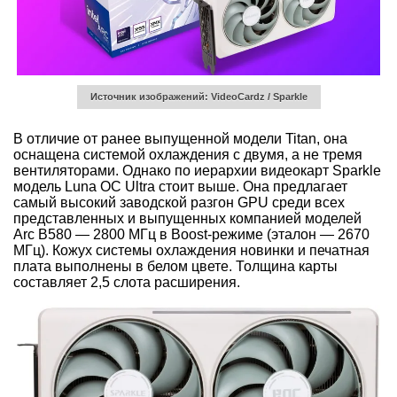
Источник изображений: VideoCardz / Sparkle
В отличие от ранее выпущенной модели Titan, она
оснащена системой охлаждения с двумя, а не тремя
вентиляторами. Однако по иерархии видеокарт Sparkle
модель Luna OC Ultra стоит выше. Она предлагает
самый высокий заводской разгон GPU среди всех
представленных и выпущенных компанией моделей
Arc B580 — 2800 МГц в Boost-режиме (эталон — 2670
МГц). Кожух системы охлаждения новинки и печатная
плата выполнены в белом цвете. Толщина карты
составляет 2,5 слота расширения.