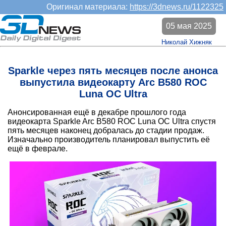
Оригинал материала:
https://3dnews.ru/1122325
05 мая 2025
Николай Хижняк
Sparkle через пять месяцев после анонса
выпустила видеокарту Arc B580 ROC
Luna OC Ultra
Анонсированная ещё в декабре прошлого года
видеокарта Sparkle Arc B580 ROC Luna OC Ultra спустя
пять месяцев наконец добралась до стадии продаж.
Изначально производитель планировал выпустить её
ещё в феврале.