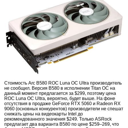
Стоимость Arc B580 ROC Luna OC Ultra производитель
не сообщил. Версия B580 в исполнении Titan OC на
данный момент предлагается за $299, поэтому цена
ROC Luna OC Ultra, вероятно, будет выше. На фоне
отсутствия в продаже GeForce RTX 5060 и Radeon RX
9060 (основных конкурентов) производители не спешат
снижать цены на видеокарты Intel до
рекомендованного значения $249. Только ASRock
предлагает два варианта B580 по цене $259–269, что